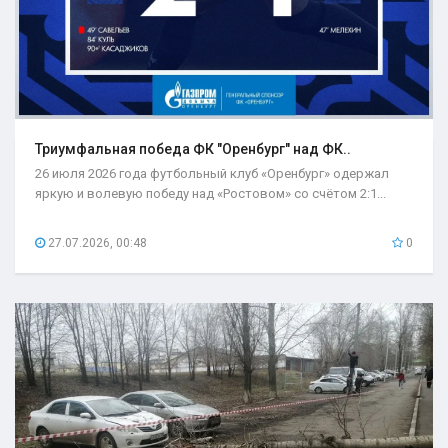
Триумфальная победа ФК "Оренбург" над ФК..
26 июля 2026 года футбольный клуб «Оренбург» одержал
яркую и волевую победу над «Ростовом» со счётом 2:1...
27.07.2026, 00:48
0