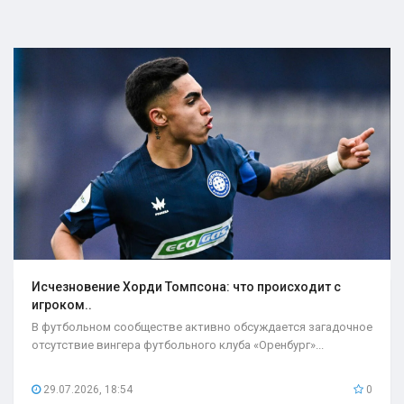
Исчезновение Хорди Томпсона: что происходит с
игроком..
В футбольном сообществе активно обсуждается загадочное
отсутствие вингера футбольного клуба «Оренбург»...
29.07.2026, 18:54
0