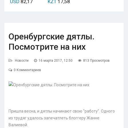
USD
82,17
KZT
17,58
Оренбургские дятлы.
Посмотрите на них
Новости
16 марта 2017, 12:50
813 Просмотров
0 Комментариев
Пришла весна, и дятлы начинают свою "работу". Одного
из трудяг удалось запечатлеть блоггеру Жанне
Валиевой.