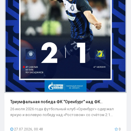
Триумфальная победа ФК "Оренбург" над ФК..
26 июля 2026 года футбольный клуб «Оренбург» одержал
яркую и волевую победу над «Ростовом» со счётом 2:1...
27.07.2026, 00:48
0