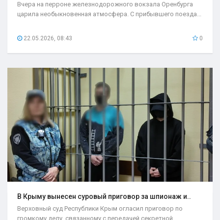
Вчера на перроне железнодорожного вокзала Оренбурга
царила необыкновенная атмосфера. С прибывшего поезда...
22.05.2026, 08:43
0
В Крыму вынесен суровый приговор за шпионаж и..
Верховный суд Республики Крым огласил приговор по
громкому делу, связанному с передачей секретной...