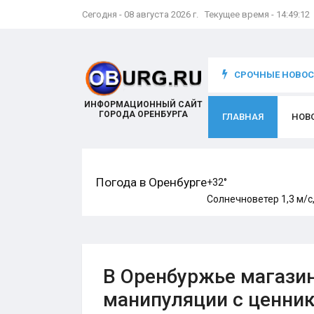
Сегодня - 08 августа 2026 г. Текущее время - 14:49:13
что происходит с игроком
СРОЧНЫЕ НОВОСТ
ИНФОРМАЦИОННЫЙ САЙТ
ГОРОДА ОРЕНБУРГА
ГЛАВНАЯ
НОВ
Погода в Оренбурге
+32°
Солнечно
ветер 1,3 м/с
В Оренбуржье магазин
манипуляции с ценни