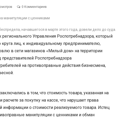
осмотров
0 Комментариев
беспредела, начавшегося в марте этого года, довели дело до суда.
к регионального Управления Роспотребнадзора, который
о круга лиц, к индивидуальному предпринимателю,
овлю в сети магазинов «Милый дом» на территории
уд представителей Роспотребнадзора
ребителей на противоправные действия бизнесмена,
весной.
аключались в том, что стоимость товара, указанная на
 расчете за покупку на кассе, что нарушает права
й информации о стоимости реализуемого товара. Истец
отивоправные манипуляции с ценниками и обман