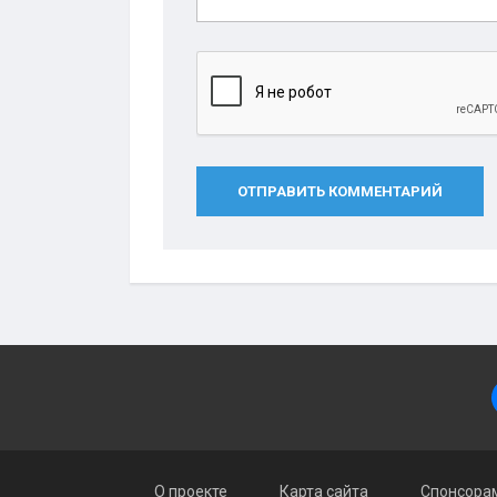
ОТПРАВИТЬ КОММЕНТАРИЙ
О проекте
Карта сайта
Спонсорам