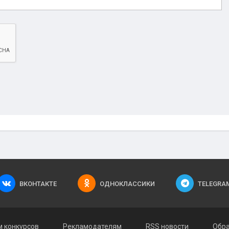
ВКОНТАКТЕ
ОДНОКЛАССИКИ
TELEGRA
 конкурсов
Рекламодателям
RSS новости
Обра