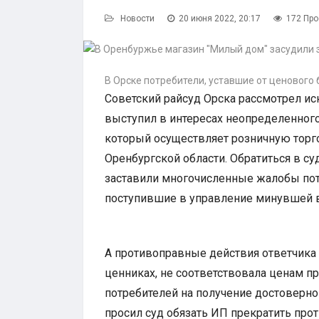
Новости
20 июня 2022, 20:17
172 Пр
В Орске потребители, уставшие от ценового 
Советский райсуд Орска рассмотрел ис
выступил в интересах неопределенног
который осуществляет розничную торг
Оренбургской области. Обратиться в с
заставили многочисленные жалобы пот
поступившие в управление минувшей 
А противоправные действия ответчика з
ценниках, не соответствовала ценам при
потребителей на получение достоверно
просил суд обязать ИП прекратить пр