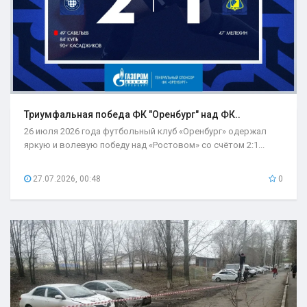
Триумфальная победа ФК "Оренбург" над ФК..
26 июля 2026 года футбольный клуб «Оренбург» одержал
яркую и волевую победу над «Ростовом» со счётом 2:1...
27.07.2026, 00:48
0