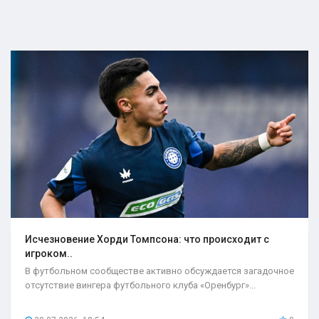
Исчезновение Хорди Томпсона: что происходит с
игроком..
В футбольном сообществе активно обсуждается загадочное
отсутствие вингера футбольного клуба «Оренбург»...