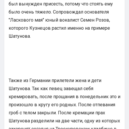
был вынужден присесть, потому что стоять ему
было очень тяжело. Сопровождал основателя
"Ласкового мая" юный вокалист Семен Розов,
которого Кузнецов растил именно на примере
Шатунова.
Также из Германии прилетели жена и дети
Шатунова. Так как певец завещал себя
кремировать, после прощания в понедельник это и
произошло в кругу его родных. После отпевания
гроб с телом закрыли. После кремации прах
Шатунова разделили на две части, одну из которых
захоронят сегодня на Троекуровском кладбище в