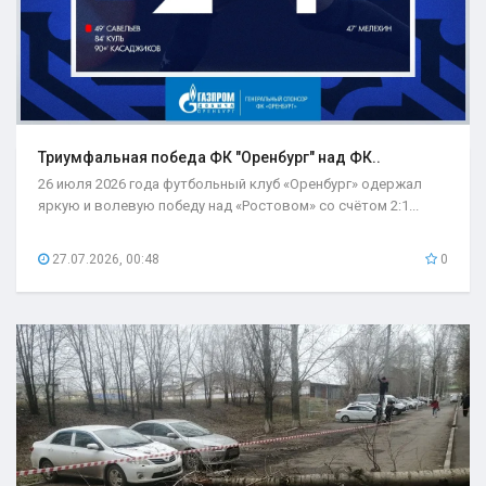
Триумфальная победа ФК "Оренбург" над ФК..
26 июля 2026 года футбольный клуб «Оренбург» одержал
яркую и волевую победу над «Ростовом» со счётом 2:1...
27.07.2026, 00:48
0