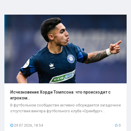
Исчезновение Хорди Томпсона: что происходит с
игроком..
В футбольном сообществе активно обсуждается загадочное
отсутствие вингера футбольного клуба «Оренбург»...
29.07.2026, 18:54
0