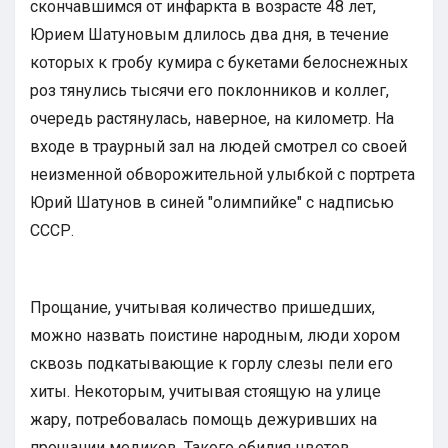
скончавшимся от инфаркта в возрасте 48 лет,
Юрием Шатуновым длилось два дня, в течение
которых к гробу кумира с букетами белоснежных
роз тянулись тысячи его поклонников и коллег,
очередь растянулась, наверное, на километр. На
входе в траурный зал на людей смотрел со своей
неизменной обворожительной улыбкой с портрета
Юрий Шатунов в синей "олимпийке" с надписью
СССР.
Прощание, учитывая количество пришедших,
можно назвать поистине народным, люди хором
сквозь подкатывающие к горлу слезы пели его
хиты. Некоторым, учитывая стоящую на улице
жару, потребовалась помощь дежуривших на
прощании медиков. Такого обилия цветов,