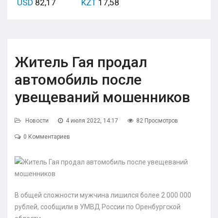
USD
82,17
KZT
17,58
Житель Гая продал
автомобиль после
увещеваний мошенников
Новости
4 июля 2022, 14:17
82 Просмотров
0 Комментариев
В общей сложности мужчина лишился более 2 000 000
рублей, сообщили в УМВД России по Оренбургской