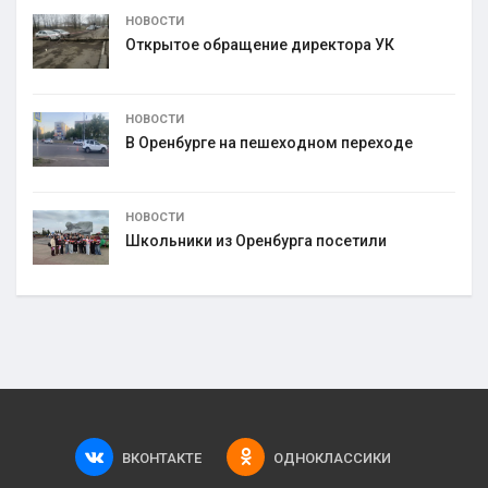
НОВОСТИ
Открытое обращение директора УК
НОВОСТИ
В Оренбурге на пешеходном переходе
НОВОСТИ
Школьники из Оренбурга посетили
ВКОНТАКТЕ
ОДНОКЛАССИКИ