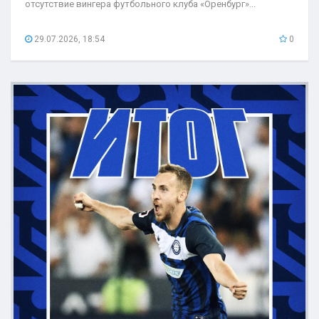
отсутствие вингера футбольного клуба «Оренбург»...
29.07.2026, 18:54
0