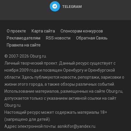
TELEGRAM
О проекте
Карта сайта
Спонсорам конкурсов
Рекламодателям
RSS новости
Обратная Связь
Правила на сайте
© 2007-2026 Oburg.ru.
Личный творческий проект. Данный ресурс существует с
ноября 2009 года и посвящен Оренбургу и Оренбургской
области. Здесь публикуются
новости
, репортажи, зарисовки о
жизни этого города, а также обзоры различных событий.
Использование материалов, размещенных на сайте Oburg.ru,
допускается только с указанием активной ссылки на сайт
Oburg.ru.
Настоящий ресурс может содержать материалы 18+
(запрещено для детей).
Адрес электронной почты: asnikifor@yandex.ru.