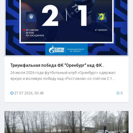
Триумфальная победа ФК "Оренбург" над ФК..
26 июля 2026 года футбольный клуб «Оренбург» одержал
яркую и волевую победу над «Ростовом» со счётом 2:1...
27.07.2026, 00:48
0