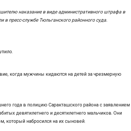
шителю наказание в виде административного штрафа в
ли в пресс-службе Тюльганского районного суда.
упило.
вие, когда мужчины кидаются на детей за чрезмерную
шнего года в полицию Саракташского района с заявлением
збитых девятилетнего и десятилетнего мальчиков. Они
м, который набросился на их сыновей.