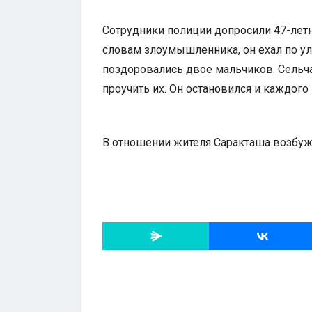
Сотрудники полиции допросили 47-лет
словам злоумышленника, он ехал по ул
поздоровались двое мальчиков. Сельчан
проучить их. Он остановился и каждого
В отношении жителя Саракташа возбужд