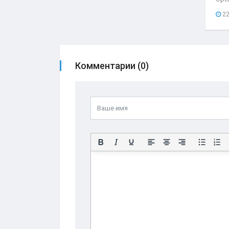
нео
22
при
Комментарии (0)