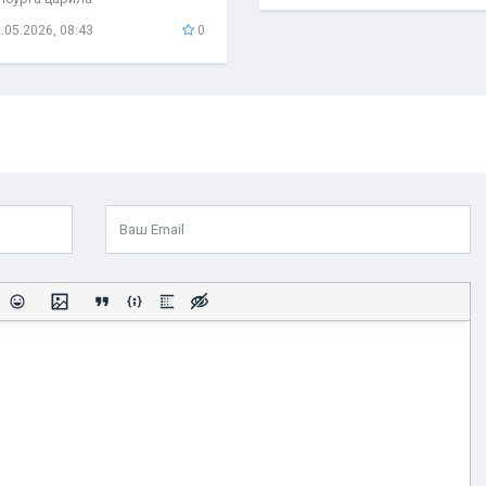
быкновенная атмосфера. С
.05.2026, 08:43
0
бывшего поезда...