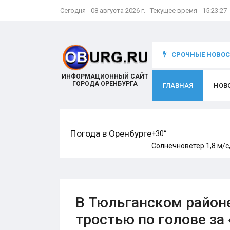
Сегодня - 08 августа 2026 г. Текущее время - 15:23:28
что происходит с игроком
СРОЧНЫЕ НОВОСТ
ИНФОРМАЦИОННЫЙ САЙТ
ГОРОДА ОРЕНБУРГА
ГЛАВНАЯ
НОВ
Погода в Оренбурге
+30°
Солнечно
ветер 1,8 м/с
В Тюльганском районе
тростью по голове за