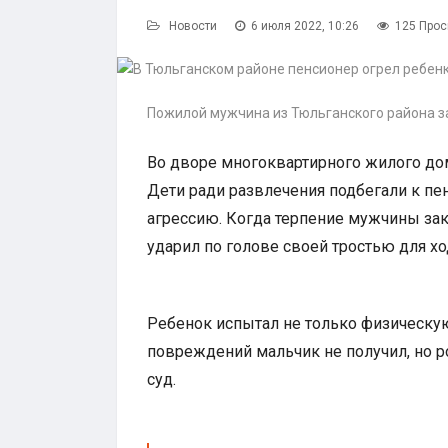
Новости
6 июля 2022, 10:26
125 Про
Пожилой мужчина из Тюльганского района з
Во дворе многоквартирного жилого дом
Дети ради развлечения подбегали к пе
агрессию. Когда терпение мужчины зак
ударил по голове своей тростью для х
Ребенок испытал не только физическую 
повреждений мальчик не получил, но р
суд.