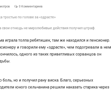
смотров
0 Комментариев
а свои отнюдь не миролюбивые действия получил штраф.
а играла толпа ребятишек, там же находился и пенсионер.
нсионеру и говорили ему «здрасте», чем подогревали в нем
ончилось, одного из таких приветливых сорванцов он
одьбы.
боль, но и получил рану виска. Благо, серьезных
одители юного сельчанина решили наказать старика через