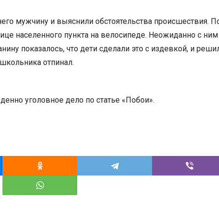
него мужчину и выяснили обстоятельства происшествия. П
ице населенного пункта на велосипеде. Неожиданно с ним
ину показалось, что дети сделали это с издевкой, и реши
 школьника отпинал.
енно уголовное дело по статье «Побои».