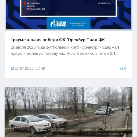
Триумфальная победа ФК "Оренбург" над ФК..
26 июля 2026 года футбольный клуб «Оренбург» одержал
яркую и волевую победу над «Ростовом» со счётом 2:1...
27.07.2026, 00:48
0