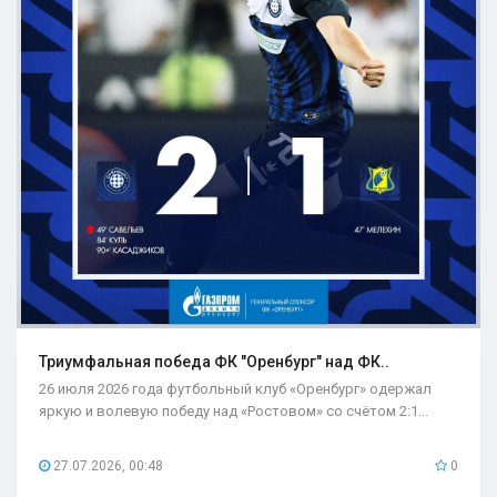
Триумфальная победа ФК "Оренбург" над ФК..
26 июля 2026 года футбольный клуб «Оренбург» одержал
яркую и волевую победу над «Ростовом» со счётом 2:1...
27.07.2026, 00:48
0