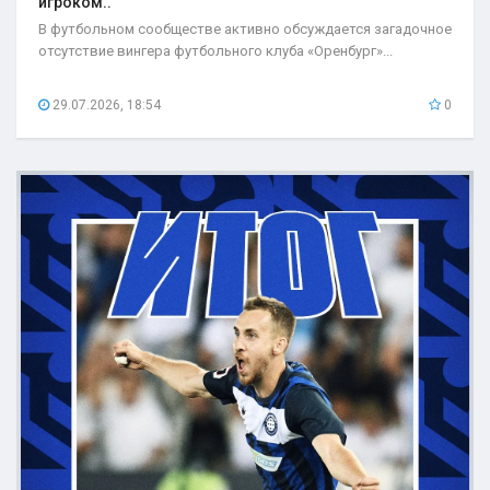
игроком..
В футбольном сообществе активно обсуждается загадочное
отсутствие вингера футбольного клуба «Оренбург»...
29.07.2026, 18:54
0