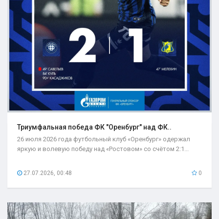
Триумфальная победа ФК "Оренбург" над ФК..
26 июля 2026 года футбольный клуб «Оренбург» одержал
яркую и волевую победу над «Ростовом» со счётом 2:1...
27.07.2026, 00:48
0