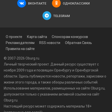
ВКОНТАКТЕ
ОДНОКЛАССИКИ
TELEGRAM
О проекте
Карта сайта
Спонсорам конкурсов
Рекламодателям
RSS новости
Обратная Связь
Правила на сайте
© 2007-2026 Oburg.ru.
Личный творческий проект. Данный ресурс существует с
ноября 2009 года и посвящен Оренбургу и Оренбургской
области. Здесь публикуются
новости
, репортажи, зарисовки о
жизни этого города, а также обзоры различных событий.
Использование материалов, размещенных на сайте Oburg.ru,
допускается только с указанием активной ссылки на сайт
Oburg.ru.
Настоящий ресурс может содержать материалы 18+