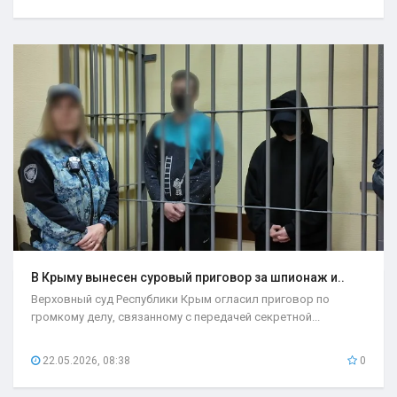
В Крыму вынесен суровый приговор за шпионаж и..
Верховный суд Республики Крым огласил приговор по
громкому делу, связанному с передачей секретной...
22.05.2026, 08:38
0