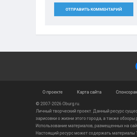
ОТПРАВИТЬ КОММЕНТАРИЙ
О проекте
Карта сайта
Спонсорам
© 2007-2026 Oburg.ru.
Личный творческий проект. Данный ресурс сущес
зарисовки о жизни этого города, а также обзоры
Использование материалов, размещенных на сайте
Настоящий ресурс может содержать материалы 1