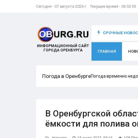
Сегодня - 07 августа 2026 г. Текущее время - 06:53:04
что происходит с игроком
СРОЧНЫЕ НОВОСТ
ИНФОРМАЦИОННЫЙ САЙТ
ГОРОДА ОРЕНБУРГА
ГЛАВНАЯ
НОВ
Погода в Оренбурге
Погода временно недо
В Оренбургской област
ёмкости для полива о