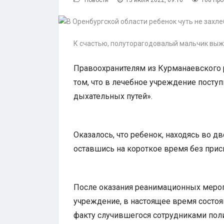
Новости
15 июля 2022, 09:16
108 Пр
К счастью, полуторагодовалый мальчик выж
Правоохранителям из Курманаевского 
том, что в лечебное учреждение посту
дыхательных путей».
Оказалось, что ребенок, находясь во д
оставшись на короткое время без присм
После оказания реанимационных мероп
учреждение, в настоящее время состоя
факту случившегося сотрудниками пол