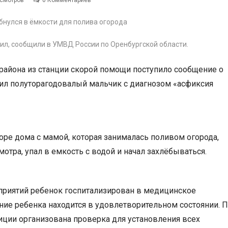
осмотров
0 Комментариев
ил, сообщили в УМВД России по Оренбургской области.
района из станции скорой помощи поступило сообщение о
пил полуторагодовалый мальчик с диагнозом «асфиксия
воре дома с мамой, которая занималась поливом огорода,
отра, упал в емкость с водой и начал захлёбываться.
риятий ребенок госпитализирован в медицинское
ние ребенка находится в удовлетворительном состоянии. 
иции организована проверка для установления всех