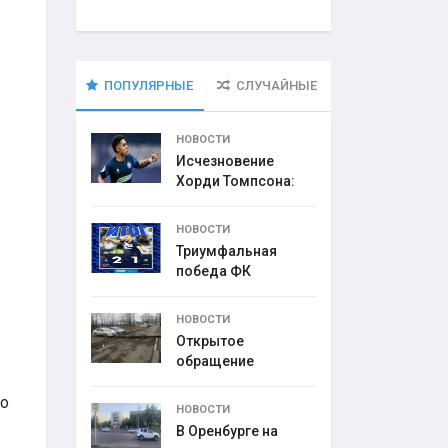
ПОПУЛЯРНЫЕ
СЛУЧАЙНЫЕ
НОВОСТИ
Исчезновение
Хорди Томпсона:
что
НОВОСТИ
Триумфальная
победа ФК
НОВОСТИ
Открытое
обращение
директора УК
По
НОВОСТИ
В Оренбурге на