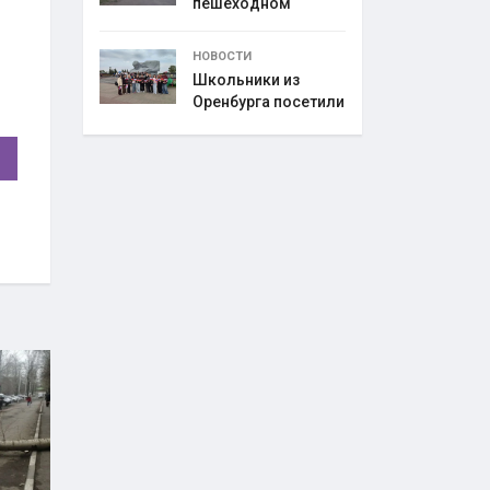
пешеходном
переходе
НОВОСТИ
Школьники из
Оренбурга посетили