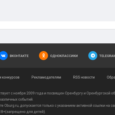
ВКОНТАКТЕ
ОДНОКЛАССИКИ
TELEGRA
 конкурсов
Рекламодателям
RSS новости
Обра
твует с ноября 2009 года и посвящен Оренбургу и Оренбургской о
 различных событий.
 Oburg.ru, допускается только с указанием активной ссылки на сай
8+(запрещено для детей).