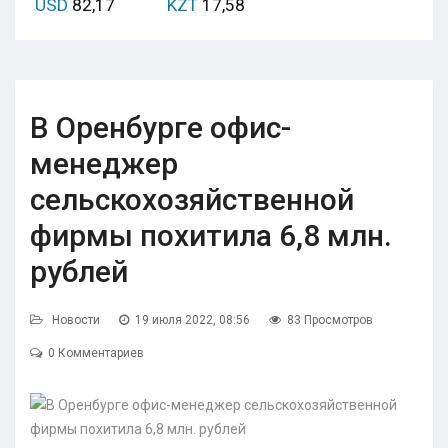
USD
82,17
KZT
17,58
В Оренбурге офис-
менеджер
сельскохозяйственной
фирмы похитила 6,8 млн.
рублей
Новости
19 июля 2022, 08:56
83 Просмотров
0 Комментариев