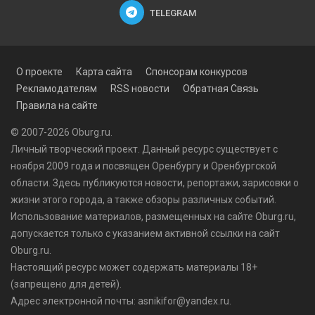
TELEGRAM
О проекте
Карта сайта
Спонсорам конкурсов
Рекламодателям
RSS новости
Обратная Связь
Правила на сайте
© 2007-2026 Oburg.ru.
Личный творческий проект. Данный ресурс существует с
ноября 2009 года и посвящен Оренбургу и Оренбургской
области. Здесь публикуются
новости
, репортажи, зарисовки о
жизни этого города, а также обзоры различных событий.
Использование материалов, размещенных на сайте Oburg.ru,
допускается только с указанием активной ссылки на сайт
Oburg.ru.
Настоящий ресурс может содержать материалы 18+
(запрещено для детей).
Адрес электронной почты: asnikifor@yandex.ru.