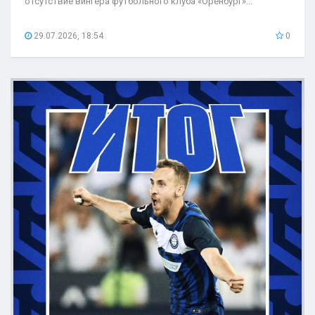
отсутствие вингера футбольного клуба «Оренбург»...
29.07.2026, 18:54
0