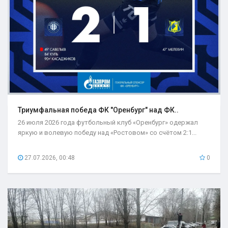
Триумфальная победа ФК "Оренбург" над ФК..
26 июля 2026 года футбольный клуб «Оренбург» одержал
яркую и волевую победу над «Ростовом» со счётом 2:1...
27.07.2026, 00:48
0