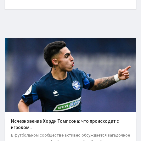
Исчезновение Хорди Томпсона: что происходит с
игроком..
В футбольном сообществе активно обсуждается загадочное