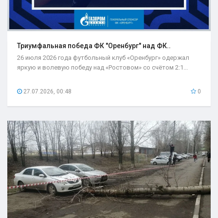
Триумфальная победа ФК "Оренбург" над ФК..
26 июля 2026 года футбольный клуб «Оренбург» одержал
яркую и волевую победу над «Ростовом» со счётом 2:1...
27.07.2026, 00:48
0