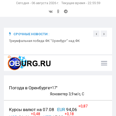
Сегодня - 06 августа 2026 г. Текущее время - 22:56:00
‹
›
СРОЧНЫЕ НОВОСТИ :
ком
Триумфальная победа ФК "Оренбург" над ФК
Откр
Ники
Погода в Оренбурге
+17°
Ясно
ветер 3,9 м/с, С
+0,87
Курсы валют на 07.08
EUR
94,06
+0,48
+0,18