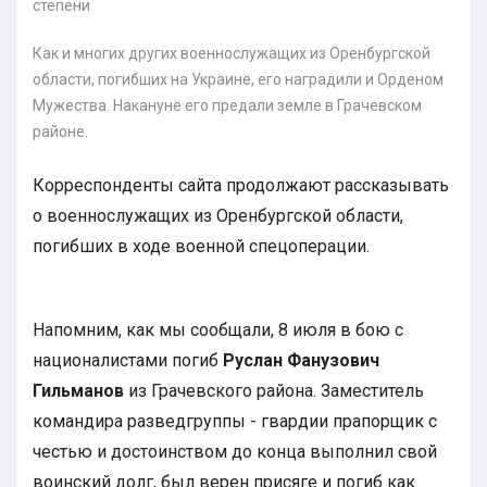
Как и многих других военнослужащих из Оренбургской
области, погибших на Украине, его наградили и Орденом
Мужества. Накануне его предали земле в Грачевском
районе.
Корреспонденты сайта продолжают рассказывать
о военнослужащих из Оренбургской области,
погибших в ходе военной спецоперации.
Напомним, как мы сообщали, 8 июля в бою с
националистами погиб
Руслан Фанузович
Гильманов
из Грачевского района. Заместитель
командира разведгруппы - гвардии прапорщик с
честью и достоинством до конца выполнил свой
воинский долг, был верен присяге и погиб как