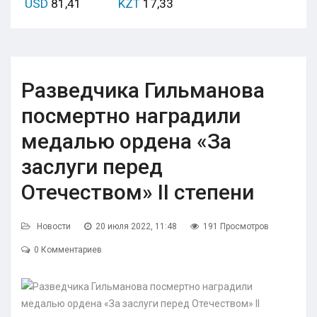
USD
81,41
KZT
17,33
Разведчика Гильманова
посмертно наградили
медалью ордена «За
заслуги перед
Отечеством» II степени
Новости
20 июля 2022, 11:48
191 Просмотров
0 Комментариев