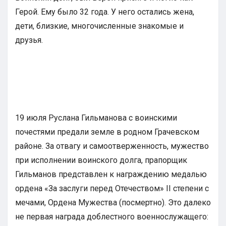
Герой. Ему было 32 года. У него остались жена,
дети, близкие, многочисленные знакомые и
друзья.
19 июля Руслана Гильманова с воинскими
почестями предали земле в родном Грачевском
районе. За отвагу и самоотверженность, мужество
при исполнении воинского долга, прапорщик
Гильманов представлен к награждению медалью
ордена «За заслуги перед Отечеством» II степени с
мечами, Ордена Мужества (посмертно). Это далеко
не первая награда доблестного военнослужащего: