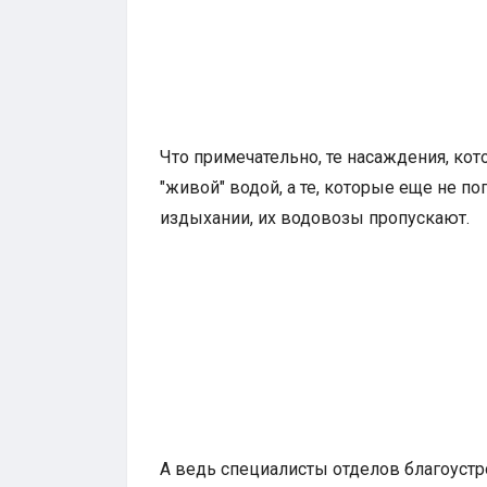
Что примечательно, те насаждения, кот
"живой" водой, а те, которые еще не по
издыхании, их водовозы пропускают.
А ведь специалисты отделов благоустр