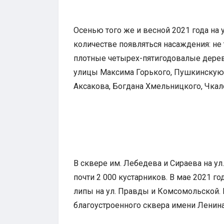
Осенью того же и весной 2021 года на 
количестве появляться насаждения: не
плотные четырех-пятигодовалые деревца
улицы Максима Горького, Пушкинскую,
Аксакова, Богдана Хмельницкого, Чкал
В сквере им. Лебедева и Сираева на у
почти 2 000 кустарников. В мае 2021 г
липы на ул. Правды и Комсомольской.
благоустроенного сквера имени Ленина