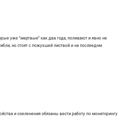
орые уже "мертвые" как два года, поливают и явно не
гибли, но стоят с пожухшей листвой и на послееднм
ойства и озеленения обязаны вести работу по мониторингу