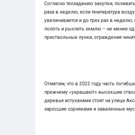
Согласно техзаданию закупки, поливат
раза в неделю, если температура возд
увеличивается и до трех раз в неделю,
полоть и рыхлить землю – не менее одн
приствольные лунки, ограждения чинит
Отметим, что в 2022 году часть погибши
прежнему «украшают» высохшие ствол
деревья истуканами стоят на улице Акс
заросшие сорняками и заваленные мус