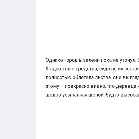
Однако город в зелени пока не утонул
бюджетные средства, судя по их сост
полностью облетела листва, они выгля
этому – прекрасно видно, что деревца х
щедро усыпанная щепой, будто высосала