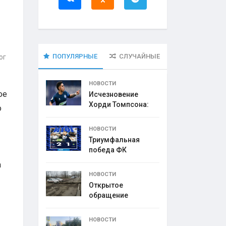
ПОПУЛЯРНЫЕ
СЛУЧАЙНЫЕ
ог
НОВОСТИ
ое
Исчезновение
Хорди Томпсона:
о
что
НОВОСТИ
Триумфальная
победа ФК
а
НОВОСТИ
Открытое
обращение
директора УК
НОВОСТИ