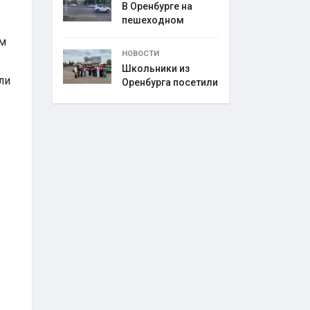
В Оренбурге на
пешеходном
переходе
ом
НОВОСТИ
Школьники из
ли
Оренбурга посетили