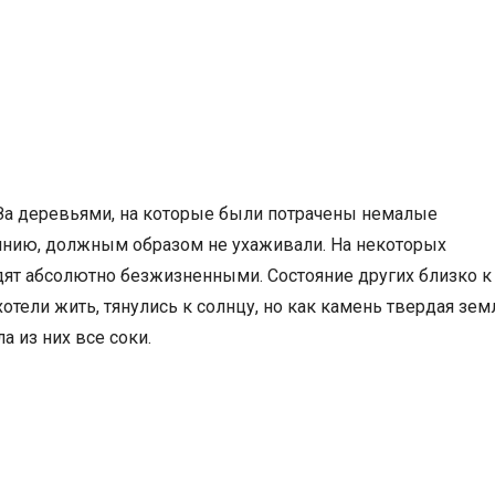
. За деревьями, на которые были потрачены немалые
оянию, должным образом не ухаживали. На некоторых
дят абсолютно безжизненными. Состояние других близко к
отели жить, тянулись к солнцу, но как камень твердая зем
 из них все соки.