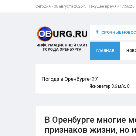
Сегодня - 06 августа 2026 г. Текущее время - 17:56:26
что происходит с игроком
СРОЧНЫЕ НОВОСТ
ИНФОРМАЦИОННЫЙ САЙТ
ГОРОДА ОРЕНБУРГА
ГЛАВНАЯ
НОВ
Погода в Оренбурге
+20°
Ясно
ветер 3,6 м/с, С
В Оренбурге многие 
признаков жизни, но 