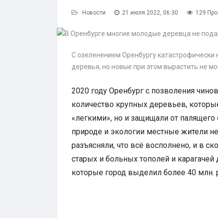
Новости
21 июля 2022, 06:30
129 Пр
С озеленением Оренбургу катастрофически н
деревья, но новые при этом вырастить не мог
2020 году Оренбург с позволения чино
количество крупных деревьев, которые
«легкими», но и защищали от палящего
природе и экологии местные жители не
разъясняли, что всё восполнено, и в ск
старых и больных тополей и карагачей
которые город выделил более 40 млн. 