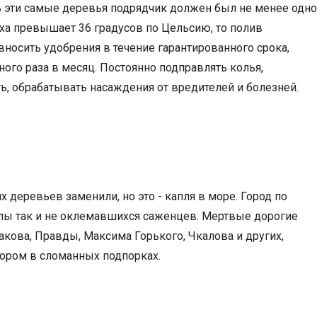
ь эти самые деревья подрядчик должен был не менее одно
уха превышает 36 градусов по Цельсию, то полив
 вносить удобрения в течение гарантированного срока,
ого раза в месяц. Постоянно подправлять колья,
ь, обрабатывать насаждения от вредителей и болезней.
х деревьев заменили, но это - капля в море. Город по
ы так и не оклемавшихся саженцев. Мертвые дорогие
акова, Правды, Максима Горького, Чкалова и других,
ором в сломанных подпорках.