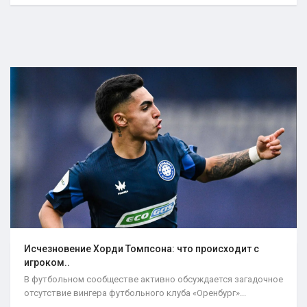
Исчезновение Хорди Томпсона: что происходит с
игроком..
В футбольном сообществе активно обсуждается загадочное
отсутствие вингера футбольного клуба «Оренбург»...