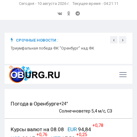
Сегодня - 10 августа 2026 г. Текущее время - 04:21:12
‹
›
СРОЧНЫЕ НОВОСТИ :
ком
Триумфальная победа ФК "Оренбург" над ФК
Откр
Ники
Погода в Оренбурге
+24°
Солнечно
ветер 5,4 м/с, СЗ
+0,78
Курсы валют на 08.08
EUR
94,84
+0,76
+0,25