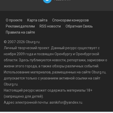
О проекте
Карта сайта
Спонсорам конкурсов
Рекламодателям
RSS новости
Обратная Связь
Правила на сайте
© 2007-2026 Oburg.ru.
Личный творческий проект. Данный ресурс существует с
ноября 2009 года и посвящен Оренбургу и Оренбургской
области. Здесь публикуются
новости
, репортажи, зарисовки о
жизни этого города, а также обзоры различных событий.
Использование материалов, размещенных на сайте Oburg.ru,
допускается только с указанием активной ссылки на сайт
Oburg.ru.
Настоящий ресурс может содержать материалы 18+
(запрещено для детей).
Адрес электронной почты: asnikifor@yandex.ru.