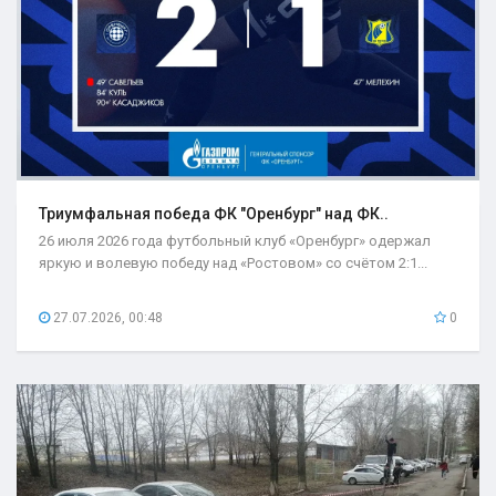
Триумфальная победа ФК "Оренбург" над ФК..
26 июля 2026 года футбольный клуб «Оренбург» одержал
яркую и волевую победу над «Ростовом» со счётом 2:1...
27.07.2026, 00:48
0