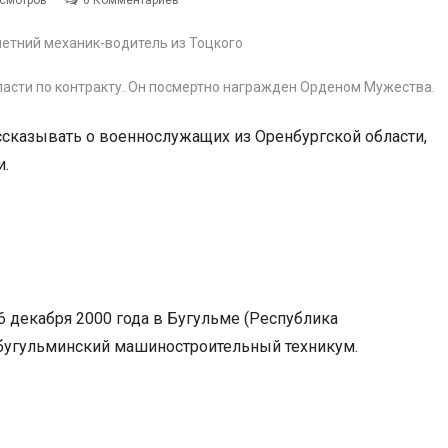
осмотров
0 Комментариев
ласти по контракту. Он посмертно награжден Орденом Мужества.
сказывать о военнослужащих из Оренбургской области,
и.
6 декабря 2000 года в Бугульме (Республика
– бугульминский машиностроительный техникум.