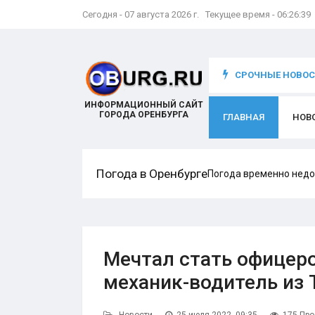
Сегодня - 07 августа 2026 г. Текущее время - 06:26:40
 УК «Азимут» Елены Никифоровой
СРОЧНЫЕ НОВОСТ
ИНФОРМАЦИОННЫЙ САЙТ
ГОРОДА ОРЕНБУРГА
ГЛАВНАЯ
НОВ
Погода в Оренбурге
Погода временно недо
Мечтал стать офицеро
механик-водитель из 