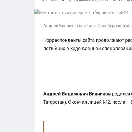
Новости
25 июля 2022, 09:35
175 Пр
Андрей Винников служил в Оренбургской об
Корреспонденты сайта продолжают рас
погибших в ходе военной спецопераци
Андрей Вадимович Винников
родился 
Татарстан). Окончил лицей №2, после 