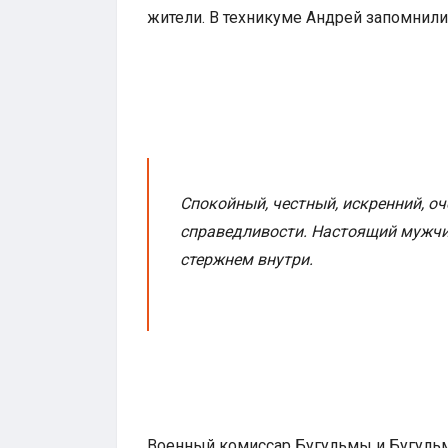
жители. В техникуме Андрей запомнил
Спокойный, честный, искренний, о
справедливости. Настоящий мужчи
стержнем внутри.
Военный комиссар Бугульмы и Бугуль