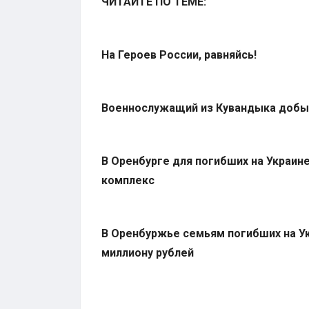
ЧИТАЙТЕ ПО ТЕМЕ:
На Героев России, равняйсь!
Военнослужащий из Кувандыка добы
В Оренбурге для погибших на Украи
комплекс
В Оренбуржье семьям погибших на У
миллиону рублей