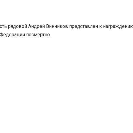
ость рядовой Андрей Винников представлен к награждени
 Федерации посмертно.