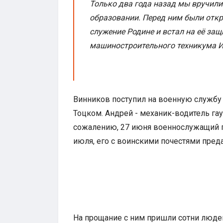
Только два года назад мы вручил
образовании. Перед ним были откр
служение Родине и встал на её защ
машиностроительного техникума И
Винников поступил на военную службу 
Тоцком. Андрей - механик-водитель га
сожалению, 27 июня военнослужащий по
июля, его с воинскими почестями пред
На прощание с ним пришли сотни людей