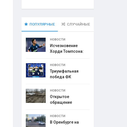
ПОПУЛЯРНЫЕ
СЛУЧАЙНЫЕ
НОВОСТИ
Исчезновение
Хорди Томпсона:
что
НОВОСТИ
Триумфальная
победа ФК
НОВОСТИ
Открытое
обращение
директора УК
НОВОСТИ
В Оренбурге на