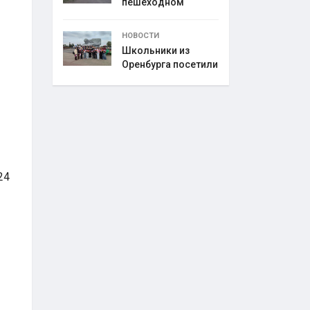
пешеходном
переходе
НОВОСТИ
Школьники из
Оренбурга посетили
24