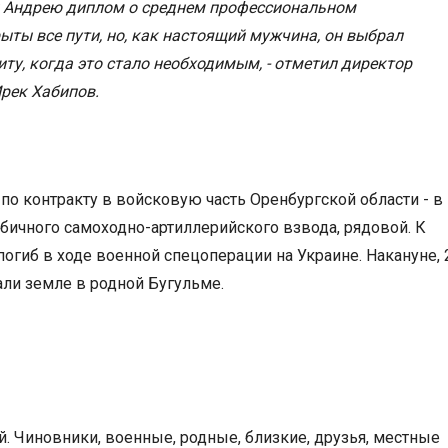
и Андрею диплом о среднем профессиональном
ыты все пути, но, как настоящий мужчина, он выбрал
иту, когда это стало необходимым, - отметил директор
рек Хабипов.
по контракту в войсковую часть Оренбургской области - в
убичного самоходно-артиллерийского взвода, рядовой. К
гиб в ходе военной спецоперации на Украине. Накануне, 
али земле в родной Бугульме.
. Чиновники, военные, родные, близкие, друзья, местные