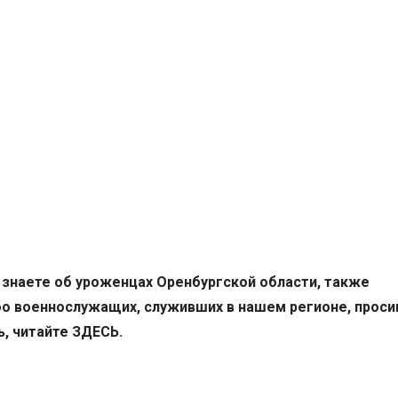
 знаете об уроженцах Оренбургской области, также
бо военнослужащих, служивших в нашем регионе, прос
ь, читайте
ЗДЕСЬ
.