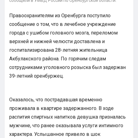
сообщили в УМВД России по Оренбургской области.
Правоохранителям из Оренбурга поступило
сообщение о том, что в лечебное учреждение
города с ушибом головного мозга, переломом
верхней и нижней челюсти доставлена и
госпитализирована 28-летняя жительница
Акбулакского района. По горячим следам
сотрудниками уголовного розыска был задержан
39-летний оренбуржец.
Оказалось, что пострадавшая временно
проживала в квартире задержанного. В ходе
распития спиртных напитков девушка призналась
мужчине, что ранее оказывала услуги интимного
характера. Услышанное привело в шок