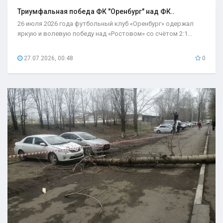
Триумфальная победа ФК "Оренбург" над ФК..
26 июля 2026 года футбольный клуб «Оренбург» одержал
яркую и волевую победу над «Ростовом» со счётом 2:1...
27.07.2026, 00:48
0