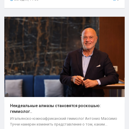
Неидеальные алмазы становятся роскошью:
геммолог..
Итальянско-южноафриканский геммолог Антонио Массимо
Туччи намерен изменить представление о том, каким...