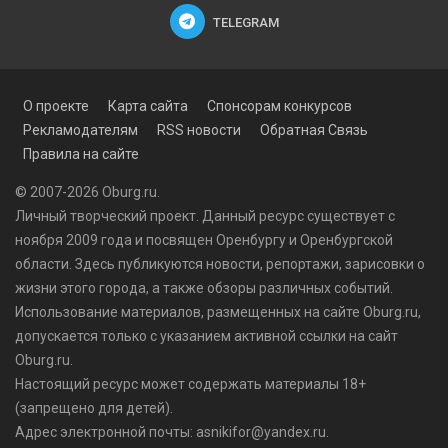
TELEGRAM
О проекте
Карта сайта
Спонсорам конкурсов
Рекламодателям
RSS новости
Обратная Связь
Правила на сайте
© 2007-2026 Oburg.ru.
Личный творческий проект. Данный ресурс существует с
ноября 2009 года и посвящен Оренбургу и Оренбургской
области. Здесь публикуются
новости
, репортажи, зарисовки о
жизни этого города, а также обзоры различных событий.
Использование материалов, размещенных на сайте Oburg.ru,
допускается только с указанием активной ссылки на сайт
Oburg.ru.
Настоящий ресурс может содержать материалы 18+
(запрещено для детей).
Адрес электронной почты: asnikifor@yandex.ru.