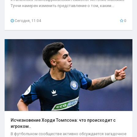
Туччи намерен изменить представление о том, каким...
Сегодня, 11:04
0
Исчезновение Хорди Томпсона: что происходит с
игроком..
В футбольном сообществе активно обсуждается загадочное