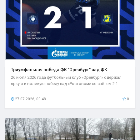
Триумфальная победа ФК "Оренбург" над ФК..
26 июля 2026 года футбольный клуб «Оренбург» одержал
яркую и волевую победу над «Ростовом» со счётом 2:1...
27.07.2026, 00:48
0