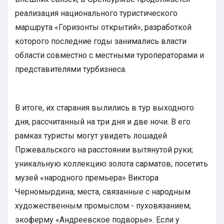
реализация национального туристического
маршрута «Горизонты открытий», разработкой
которого последние годы занимались власти
области совместно с местными туроператорами и
представителями турбизнеса.
В итоге, их старания вылились в тур выходного
дня, рассчитанный на три дня и две ночи. В его
рамках туристы могут увидеть лошадей
Пржевальского на расстоянии вытянутой руки;
уникальную коллекцию золота сарматов; посетить
музей «народного премьера» Виктора
Черномырдина; места, связанные с народным
художественным промыслом - пуховязанием;
экоферму «Андреевское подворье». Если у