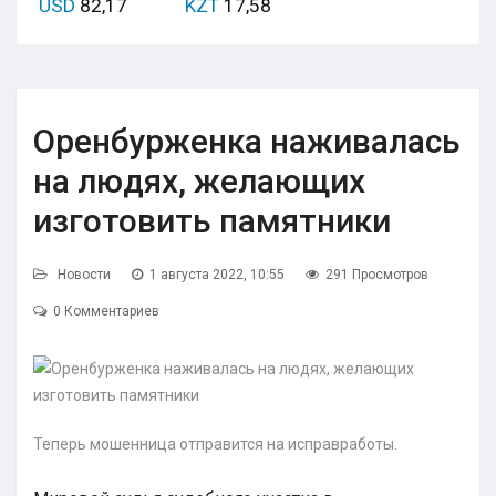
USD
82,17
KZT
17,58
Оренбурженка наживалась
на людях, желающих
изготовить памятники
Новости
1 августа 2022, 10:55
291 Просмотров
0 Комментариев
Теперь мошенница отправится на исправработы.