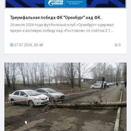
Триумфальная победа ФК "Оренбург" над ФК..
26 июля 2026 года футбольный клуб «Оренбург» одержал
яркую и волевую победу над «Ростовом» со счётом 2:1...
27.07.2026, 00:48
0