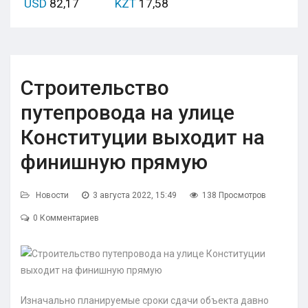
USD
82,17
KZT
17,58
Строительство
путепровода на улице
Конституции выходит на
финишную прямую
Новости
3 августа 2022, 15:49
138 Просмотров
0 Комментариев
Изначально планируемые сроки сдачи объекта давно