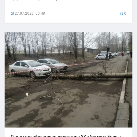
27.07.2026, 00:48
0
Открытое обращение директора УК «Азимут» Елены..