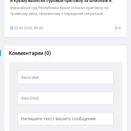
В Крыму вынесен суровый приговор за шпионаж и..
Верховный суд Республики Крым огласил приговор по
громкому делу, связанному с передачей секретной...
22.05.2026, 08:38
0
Комментарии (0)