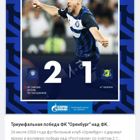
Триумфальная победа ФК "Оренбург" над ФК..
26 июля 2026 года футбольный клуб «Оренбург» одержал
яркую и волевую победу над «Ростовом» со счётом 2:1...