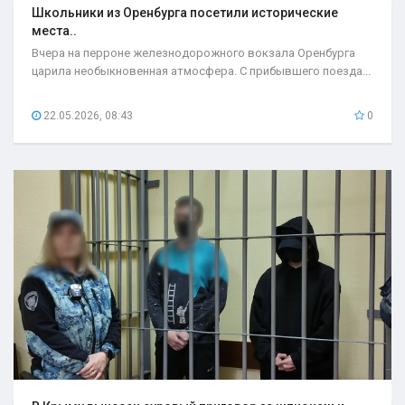
Школьники из Оренбурга посетили исторические
места..
Вчера на перроне железнодорожного вокзала Оренбурга
царила необыкновенная атмосфера. С прибывшего поезда...
22.05.2026, 08:43
0