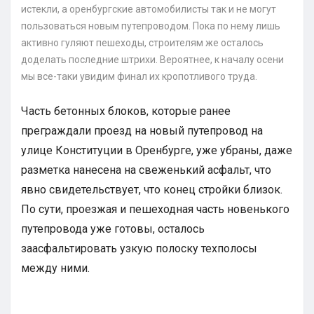
истекли, а оренбургские автомобилисты так и не могут
пользоваться новым путепроводом. Пока по нему лишь
активно гуляют пешеходы, строителям же осталось
доделать последние штрихи. Вероятнее, к началу осени
мы все-таки увидим финал их кропотливого труда.
Часть бетонных блоков, которые ранее
преграждали проезд на новый путепровод на
улице Конституции в Оренбурге, уже убраны, даже
разметка нанесена на свеженький асфальт, что
явно свидетельствует, что конец стройки близок.
По сути, проезжая и пешеходная часть новенького
путепровода уже готовы, осталось
заасфальтировать узкую полоску техполосы
между ними.