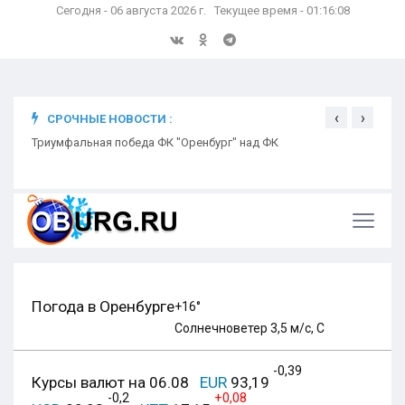
Сегодня - 06 августа 2026 г. Текущее время - 01:16:09
‹
›
СРОЧНЫЕ НОВОСТИ :
ком
Триумфальная победа ФК "Оренбург" над ФК
Откр
Ники
Погода в Оренбурге
+16°
Солнечно
ветер 3,5 м/с, С
-0,39
Курсы валют на 06.08
EUR
93,19
-0,2
+0,08