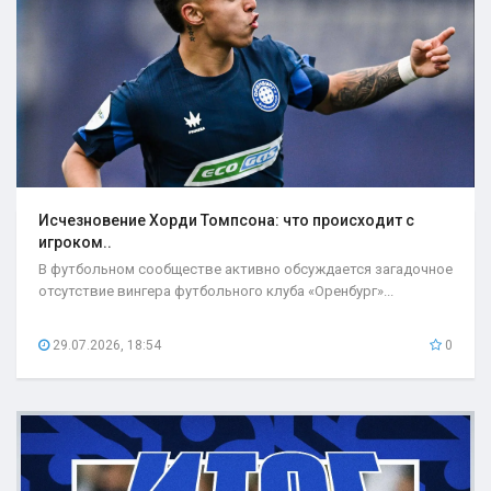
Исчезновение Хорди Томпсона: что происходит с
игроком..
В футбольном сообществе активно обсуждается загадочное
отсутствие вингера футбольного клуба «Оренбург»...
29.07.2026, 18:54
0