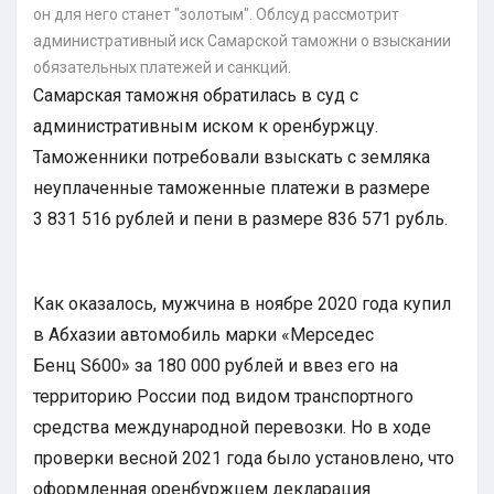
он для него станет "золотым". Облсуд рассмотрит
административный иск Самарской таможни о взыскании
обязательных платежей и санкций.
Самарская таможня обратилась в суд с
административным иском к оренбуржцу.
Таможенники потребовали взыскать с земляка
неуплаченные таможенные платежи в размере
3 831 516 рублей и пени в размере 836 571 рубль.
Как оказалось, мужчина в ноябре 2020 года купил
в Абхазии автомобиль марки «Мерседес
Бенц S600» за 180 000 рублей и ввез его на
территорию России под видом транспортного
средства международной перевозки. Но в ходе
проверки весной 2021 года было установлено, что
оформленная оренбуржцем декларация