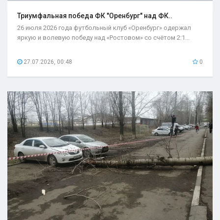
Триумфальная победа ФК "Оренбург" над ФК..
26 июля 2026 года футбольный клуб «Оренбург» одержал
яркую и волевую победу над «Ростовом» со счётом 2:1...
27.07.2026, 00:48
0