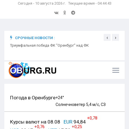
Сегодня - 10 августа 2026 г. Текущее время - 04:44:44
‹
›
СРОЧНЫЕ НОВОСТИ :
ком
Триумфальная победа ФК "Оренбург" над ФК
Откр
Ники
Погода в Оренбурге
+24°
Солнечно
ветер 5,4 м/с, СЗ
+0,78
Курсы валют на 08.08
EUR
94,84
+0,76
+0,25