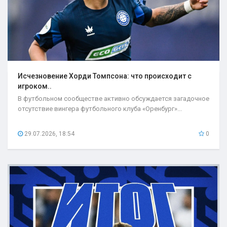
Исчезновение Хорди Томпсона: что происходит с
игроком..
В футбольном сообществе активно обсуждается загадочное
отсутствие вингера футбольного клуба «Оренбург»...
29.07.2026, 18:54
0