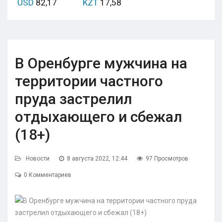
USD
82,17
KZT
17,58
В Оренбурге мужчина на
территории частного
пруда застрелил
отдыхающего и сбежал
(18+)
Новости
8 августа 2022, 12:44
97 Просмотров
0 Комментариев