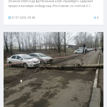
26 июля 2026 года футбольный клуб «Оренбург» одержал
яркую и волевую победу над «Ростовом» со счётом 2:1...
27.07.2026, 00:48
0