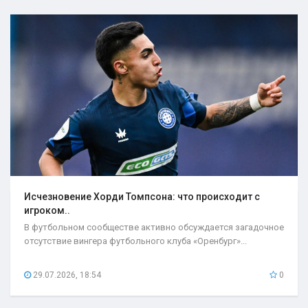
Исчезновение Хорди Томпсона: что происходит с
игроком..
В футбольном сообществе активно обсуждается загадочное
отсутствие вингера футбольного клуба «Оренбург»...
29.07.2026, 18:54
0