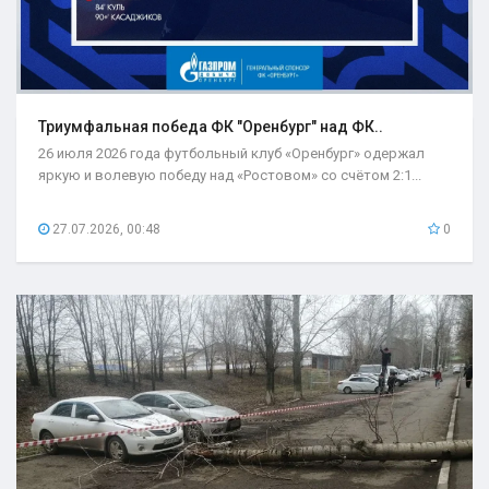
Триумфальная победа ФК "Оренбург" над ФК..
26 июля 2026 года футбольный клуб «Оренбург» одержал
яркую и волевую победу над «Ростовом» со счётом 2:1...
27.07.2026, 00:48
0