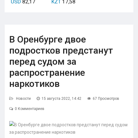
USD
82,17
KZT
17,58
В Оренбурге двое
подростков предстанут
перед судом за
распространение
наркотиков
Новости
15 августа 2022, 14:42
67 Просмотров
0 Комментариев