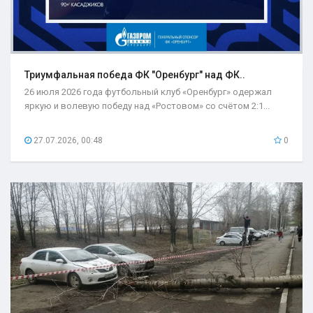
Триумфальная победа ФК "Оренбург" над ФК..
26 июля 2026 года футбольный клуб «Оренбург» одержал
яркую и волевую победу над «Ростовом» со счётом 2:1...
27.07.2026, 00:48
0