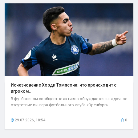
Исчезновение Хорди Томпсона: что происходит с
игроком..
В футбольном сообществе активно обсуждается загадочное
отсутствие вингера футбольного клуба «Оренбург»...
29.07.2026, 18:54
0