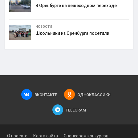
В Оренбурге на пешеходном переходе
НОВОСТИ
Школьники из Оренбурга посетили
ВКОНТАКТЕ
ОДНОКЛАССИКИ
TELEGRAM
О проекте
Карта сайта
Спонсорам конкурсов