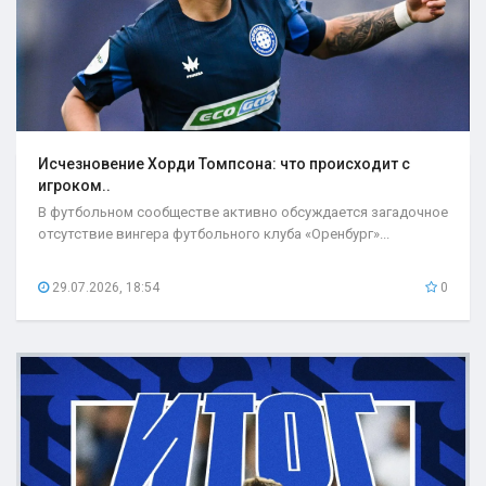
Исчезновение Хорди Томпсона: что происходит с
игроком..
В футбольном сообществе активно обсуждается загадочное
отсутствие вингера футбольного клуба «Оренбург»...
29.07.2026, 18:54
0