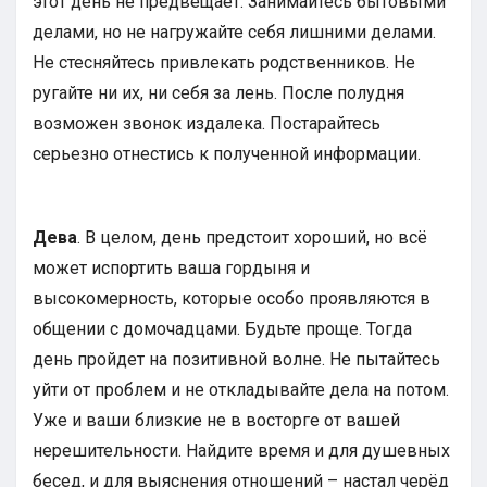
этот день не предвещает. Занимайтесь бытовыми
делами, но не нагружайте себя лишними делами.
Не стесняйтесь привлекать родственников. Не
ругайте ни их, ни себя за лень. После полудня
возможен звонок издалека. Постарайтесь
серьезно отнестись к полученной информации.
Дева
. В целом, день предстоит хороший, но всё
может испортить ваша гордыня и
высокомерность, которые особо проявляются в
общении с домочадцами. Будьте проще. Тогда
день пройдет на позитивной волне. Не пытайтесь
уйти от проблем и не откладывайте дела на потом.
Уже и ваши близкие не в восторге от вашей
нерешительности. Найдите время и для душевных
бесед, и для выяснения отношений – настал черёд