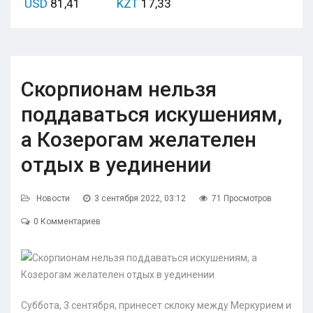
USD
81,41
KZT
17,33
Скорпионам нельзя
поддаваться искушениям,
а Козерогам желателен
отдых в уединении
Новости
3 сентября 2022, 03:12
71 Просмотров
0 Комментариев
Суббота, 3 сентября, принесет склоку между Меркурием и