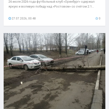
26 июля 2026 года футбольный клуб «Оренбург» одержал
яркую и волевую победу над «Ростовом» со счётом 2:1...
27.07.2026, 00:48
0