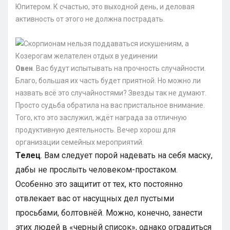
Юпитером. К счастью, это выходной день, и деловая
активность от этого не должна пострадать.
Овен
. Вас будут испытывать на прочность случайности.
Благо, большая их часть будет приятной. Но можно ли
назвать всё это случайностями? Звезды так не думают.
Просто судьба обратила на вас пристальное внимание.
Того, кто это заслужил, ждёт награда за отличную
продуктивную деятельность. Вечер хорош для
организации семейных мероприятий.
Телец
. Вам следует порой надевать на себя маску,
дабы не прослыть человеком-простаком.
Особенно это защитит от тех, кто постоянно
отвлекает вас от насущных дел пустыми
просьбами, болтовнёй. Можно, конечно, занести
этих людей в «черный список», однако оградиться