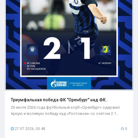
Триумфальная победа ФК "Оренбург" над ФК..
26 июля 2026 года футбольный клуб «Оренбург» одержал
яркую и волевую победу над «Ростовом» со счётом 2:1...
27.07.2026, 00:48
0