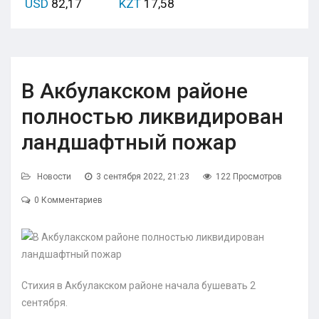
USD
82,17
KZT
17,58
В Акбулакском районе
полностью ликвидирован
ландшафтный пожар
Новости
3 сентября 2022, 21:23
122 Просмотров
0 Комментариев
Стихия в Акбулакском районе начала бушевать 2
сентября.