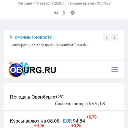
Сегодня - 10 августа 2026 г. Текущее время - 05:10:26
‹
›
СРОЧНЫЕ НОВОСТИ :
ком
Триумфальная победа ФК "Оренбург" над ФК
Откр
Ники
Погода в Оренбурге
+25°
Солнечно
ветер 5,6 м/с, СЗ
+0,78
Курсы валют на 08.08
EUR
94,84
+0,76
+0,25