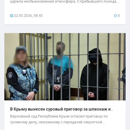
царила необыкновенная атмосфера. С прибывшего поезда...
22.05.2026, 08:43
0
В Крыму вынесен суровый приговор за шпионаж и..
Верховный суд Республики Крым огласил приговор по
громкому делу, связанному с передачей секретной...