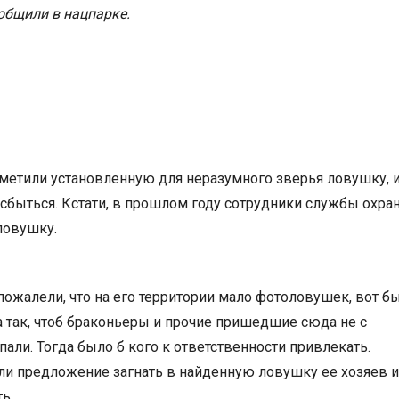
ообщили в нацпарке.
аметили установленную для неразумного зверья ловушку, 
сбыться. Кстати, в прошлом году сотрудники службы охра
ловушку.
пожалели, что на его территории мало фотоловушек, вот б
а так, чтоб браконьеры и прочие пришедшие сюда не с
опали. Тогда было б кого к ответственности привлекать.
и предложение загнать в найденную ловушку ее хозяев и
ь.