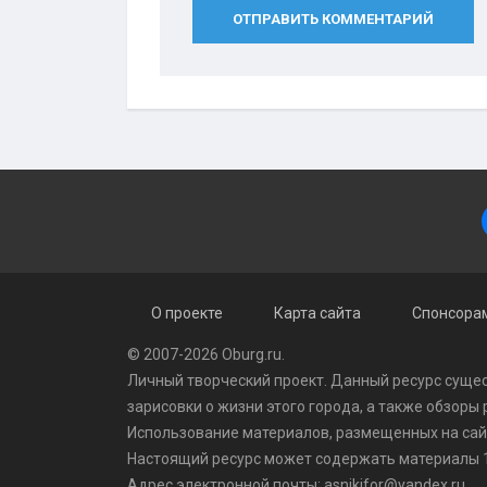
ОТПРАВИТЬ КОММЕНТАРИЙ
О проекте
Карта сайта
Спонсорам
© 2007-2026 Oburg.ru.
Личный творческий проект. Данный ресурс сущес
зарисовки о жизни этого города, а также обзоры
Использование материалов, размещенных на сайте
Настоящий ресурс может содержать материалы 1
Адрес электронной почты: asnikifor@yandex.ru.