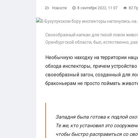
Новости
8 сентября 2022, 11:07
82 П
Своеобразный капкан для тихой ловли живо
Оренбургской области, был, естественно, ра
Необычную находку на территории нац
обхода инспекторы, причем устройство
своеобразный загон, созданный для ло
браконьерам не просто поймать животно
Западня была готова к подлой охо
Те же, кто установил это сооружен
чтобы быстро расправиться со сво