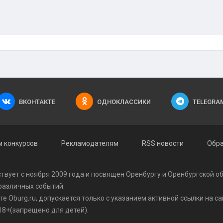
ВКОНТАКТЕ
ОДНОКЛАССИКИ
TELEGRA
 конкурсов
Рекламодателям
RSS новости
Обра
твует с ноября 2009 года и посвящен Оренбургу и Оренбургской о
 различных событий.
 Oburg.ru, допускается только с указанием активной ссылки на сай
8+(запрещено для детей).