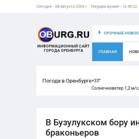
Сегодня - 08 августа 2026 г. Текущее время - 12:43:23
что происходит с игроком
СРОЧНЫЕ НОВОСТ
ИНФОРМАЦИОННЫЙ САЙТ
ГОРОДА ОРЕНБУРГА
ГЛАВНАЯ
НОВ
Погода в Оренбурге
+33°
Солнечно
ветер 1,2 м/с,
В Бузулукском бору и
браконьеров