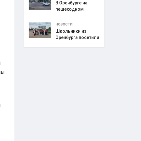
В Оренбурге на
пешеходном
переходе
НОВОСТИ
Школьники из
Оренбурга посетили
и
ны
ы