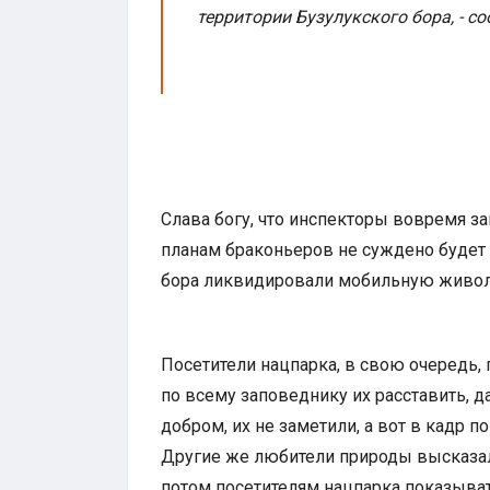
территории Бузулукского бора, - с
Слава богу, что инспекторы вовремя з
планам браконьеров не суждено будет 
бора ликвидировали мобильную живо
Посетители нацпарка, в свою очередь, 
по всему заповеднику их расставить, д
добром, их не заметили, а вот в кадр п
Другие же любители природы высказал
потом посетителям нацпарка показыват