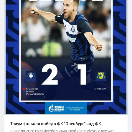
Триумфальная победа ФК "Оренбург" над ФК..
26 июля 2026 года футбольный клуб «Оренбург» одержал