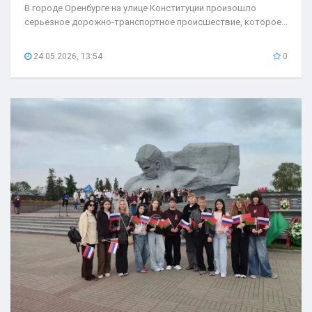
В городе Оренбурге на улице Конституции произошло
серьезное дорожно-транспортное происшествие, которое...
24.05.2026, 13:54
0