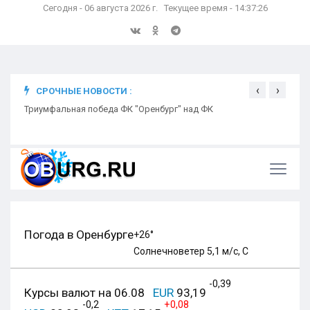
Сегодня - 06 августа 2026 г. Текущее время - 14:37:27
‹
›
СРОЧНЫЕ НОВОСТИ :
ком
Триумфальная победа ФК "Оренбург" над ФК
Откр
Ники
Погода в Оренбурге
+26°
Солнечно
ветер 5,1 м/с, С
-0,39
Курсы валют на 06.08
EUR
93,19
-0,2
+0,08