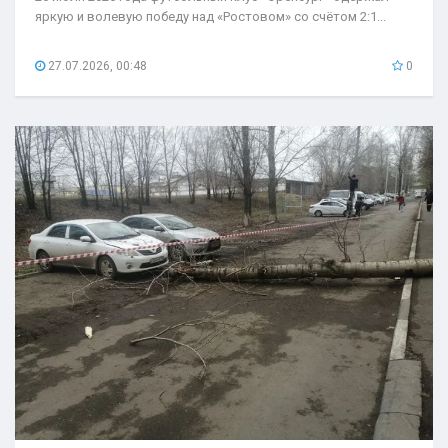
яркую и волевую победу над «Ростовом» со счётом 2:1...
27.07.2026, 00:48
0