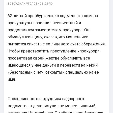
возбудили уголовное дело.
62-летней оренбурженке с подменного номера
прокуратуры позвонил неизвестный и
представился заместителем прокурора. Он
обманул женщину, сказав, что мошенники
пытаются списать с ее лицевого счета сбережения.
Чтобы предотвратить преступление «прокурор»
посоветовал своей жертве обналичить все
имеющиеся у нее деньги и перевести на некий
«безопасный счет», открытый специально на ее
имя.
После липового сотрудника надзорного
ведомства в дело вступил не менее липовый
сотрудник Центробанка. Он убедил оренбурженку