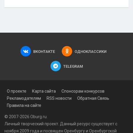
ВКОНТАКТЕ
ОДНОКЛАССИКИ
TELEGRAM
О проекте
Карта сайта
Спонсорам конкурсов
Рекламодателям
RSS новости
Обратная Связь
Правила на сайте
© 2007-2026 Oburg.ru.
Личный творческий проект. Данный ресурс существует с
ноября 2009 года и посвящен Оренбургу и Оренбургской