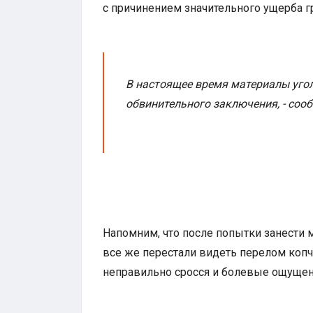
с причинением значительного ущерба 
В настоящее время материалы уго
обвинительного заключения, - сооб
Напомним, что после попытки занести 
все же перестали видеть перелом копчи
неправильно сросся и болевые ощущен