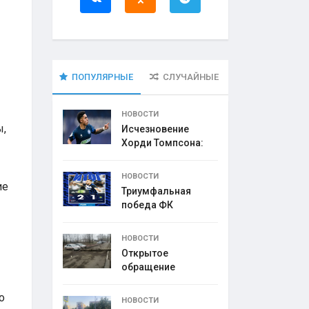
ПОПУЛЯРНЫЕ
СЛУЧАЙНЫЕ
НОВОСТИ
ы,
Исчезновение
Хорди Томпсона:
что
НОВОСТИ
ие
Триумфальная
победа ФК
НОВОСТИ
Открытое
обращение
директора УК
о
НОВОСТИ