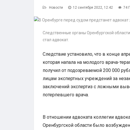
Новости
12 сентября 2022, 12:42
74 
Следственные органы Оренбургской области
стал адвокат.
Следствие установило, что в конце ап
которая напала на молодого врача-терап
получил от подозреваемой 200 000 руб
лицам экспертных учреждений за неза
заключений экспертиз с ложными выв
потерпевшего врача.
В отношении адвоката коллегии адвок
Оренбургской области было возбужден