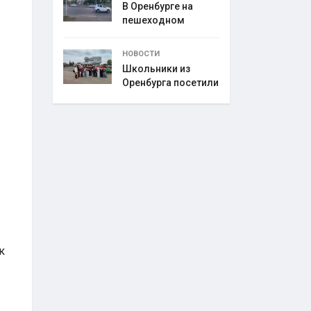
В Оренбурге на
пешеходном
переходе
НОВОСТИ
Школьники из
Оренбурга посетили
к