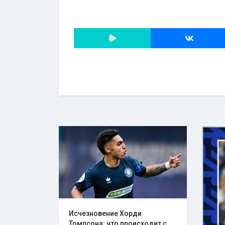
Исчезновение Хорди
Томпсона: что происходит с