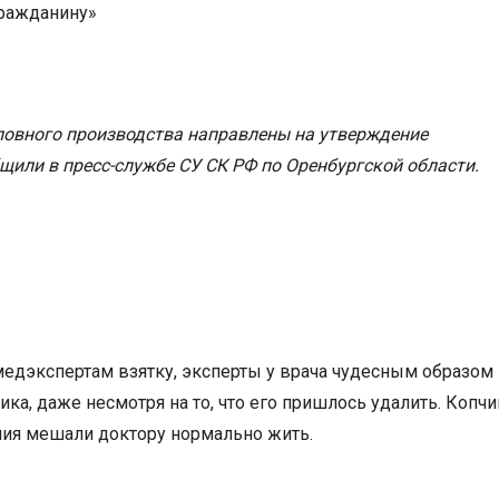
гражданину»
ловного производства направлены на утверждение
щили в пресс-службе СУ СК РФ по Оренбургской области.
медэкспертам взятку, эксперты у врача чудесным образом
ка, даже несмотря на то, что его пришлось удалить. Копчи
ия мешали доктору нормально жить.