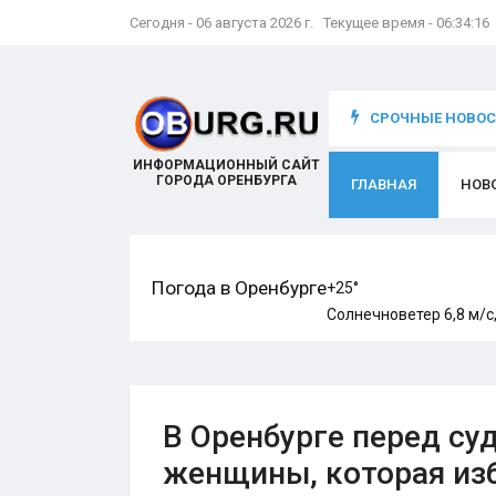
Сегодня - 06 августа 2026 г. Текущее время - 06:34:17
СРОЧНЫЕ НОВОСТ
ИНФОРМАЦИОННЫЙ САЙТ
ГОРОДА ОРЕНБУРГА
ГЛАВНАЯ
НОВ
Погода в Оренбурге
+25°
Солнечно
ветер 6,8 м/с
В Оренбурге перед су
женщины, которая из