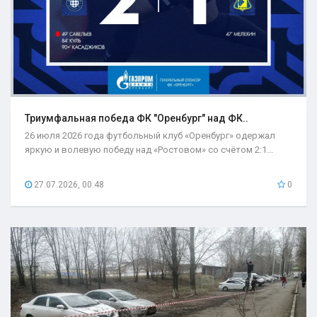
Триумфальная победа ФК "Оренбург" над ФК..
26 июля 2026 года футбольный клуб «Оренбург» одержал
яркую и волевую победу над «Ростовом» со счётом 2:1...
27.07.2026, 00:48
0