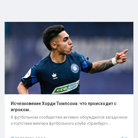
Исчезновение Хорди Томпсона: что происходит с
игроком..
В футбольном сообществе активно обсуждается загадочное
отсутствие вингера футбольного клуба «Оренбург»...