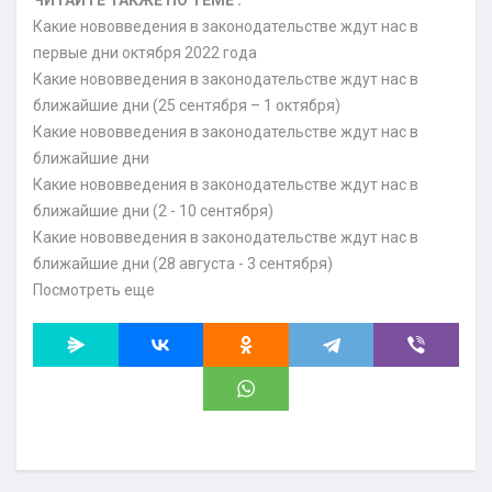
ЧИТАЙТЕ ТАКЖЕ ПО ТЕМЕ :
Какие нововведения в законодательстве ждут нас в
первые дни октября 2022 года
Какие нововведения в законодательстве ждут нас в
ближайшие дни (25 сентября – 1 октября)
Какие нововведения в законодательстве ждут нас в
ближайшие дни
Какие нововведения в законодательстве ждут нас в
ближайшие дни (2 - 10 сентября)
Какие нововведения в законодательстве ждут нас в
ближайшие дни (28 августа - 3 сентября)
Посмотреть еще