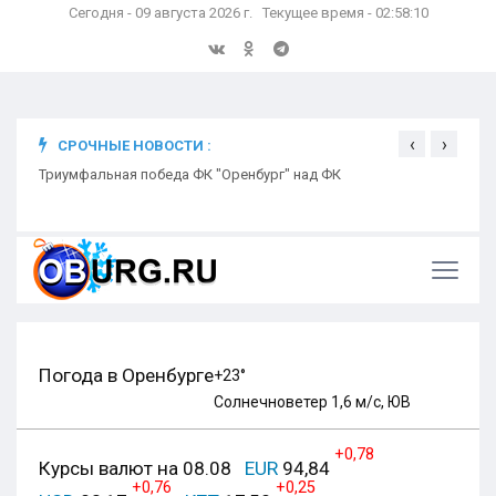
Сегодня - 09 августа 2026 г. Текущее время - 02:58:11
‹
›
СРОЧНЫЕ НОВОСТИ :
ком
Триумфальная победа ФК "Оренбург" над ФК
Откр
Ники
Погода в Оренбурге
+23°
Солнечно
ветер 1,6 м/с, ЮВ
+0,78
Курсы валют на 08.08
EUR
94,84
+0,76
+0,25