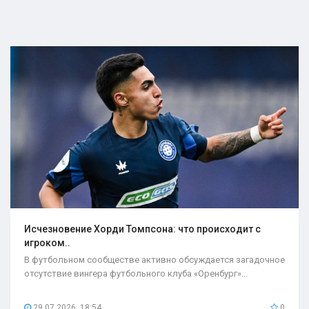
Исчезновение Хорди Томпсона: что происходит с
игроком..
В футбольном сообществе активно обсуждается загадочное
отсутствие вингера футбольного клуба «Оренбург»...
29.07.2026, 18:54
0