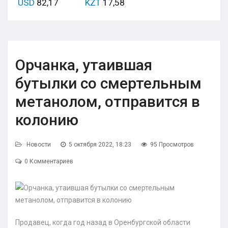
USD
82,17
KZT
17,58
Орчанка, утаившая
бутылки со смертельным
метанолом, отправится в
колонию
Новости
5 октября 2022, 18:23
95 Просмотров
0 Комментариев
Продавец, когда год назад в Оренбургской области