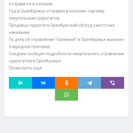
отправится в колонию
Суд в Оренбуржье отправил в колонию торговку
смертельным суррогатом
Продавцу суррогата Оренбургский облсуд ужесточил
наказание
По делу об отравлении "паленкой" в Оренбуржье вынесен
очередной приговор
Следком сообщил подробности смертельного отравления
суррогатом в Оренбуржье
Посмотреть еще