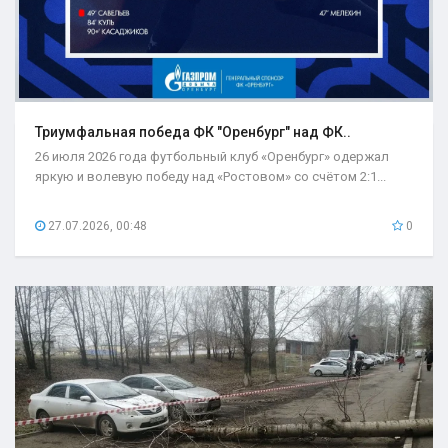
Триумфальная победа ФК "Оренбург" над ФК..
26 июля 2026 года футбольный клуб «Оренбург» одержал
яркую и волевую победу над «Ростовом» со счётом 2:1...
27.07.2026, 00:48
0