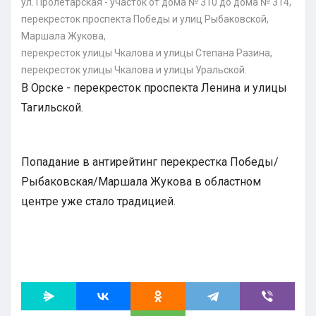
ул. Пролетарская - участок от дома № 310 до дома № 314,
перекресток проспекта Победы и улиц Рыбаковской,
Маршала Жукова,
перекресток улицы Чкалова и улицы Степана Разина,
перекресток улицы Чкалова и улицы Уральской.
В Орске - перекресток проспекта Ленина и улицы
Тагильской.
Попадание в антирейтинг перекрестка Победы/
Рыбаковская/Маршала Жукова в областном
центре уже стало традицией.