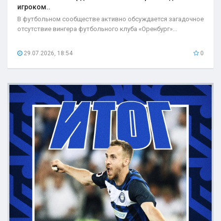
игроком..
В футбольном сообществе активно обсуждается загадочное
отсутствие вингера футбольного клуба «Оренбург»...
29.07.2026, 18:54
0