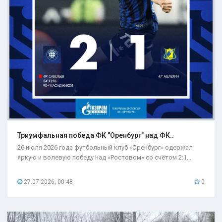
Триумфальная победа ФК "Оренбург" над ФК..
26 июля 2026 года футбольный клуб «Оренбург» одержал
яркую и волевую победу над «Ростовом» со счётом 2:1...
27.07.2026, 00:48
0