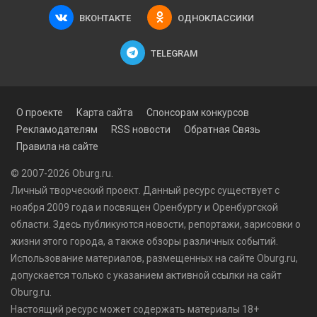
ВКОНТАКТЕ
ОДНОКЛАССИКИ
TELEGRAM
О проекте
Карта сайта
Спонсорам конкурсов
Рекламодателям
RSS новости
Обратная Связь
Правила на сайте
© 2007-2026 Oburg.ru.
Личный творческий проект. Данный ресурс существует с
ноября 2009 года и посвящен Оренбургу и Оренбургской
области. Здесь публикуются
новости
, репортажи, зарисовки о
жизни этого города, а также обзоры различных событий.
Использование материалов, размещенных на сайте Oburg.ru,
допускается только с указанием активной ссылки на сайт
Oburg.ru.
Настоящий ресурс может содержать материалы 18+