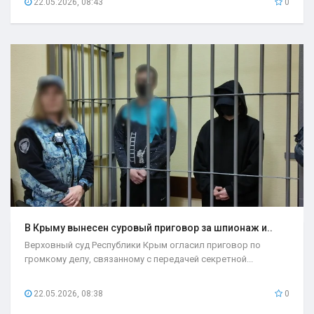
22.05.2026, 08:43
0
В Крыму вынесен суровый приговор за шпионаж и..
Верховный суд Республики Крым огласил приговор по
громкому делу, связанному с передачей секретной...
22.05.2026, 08:38
0