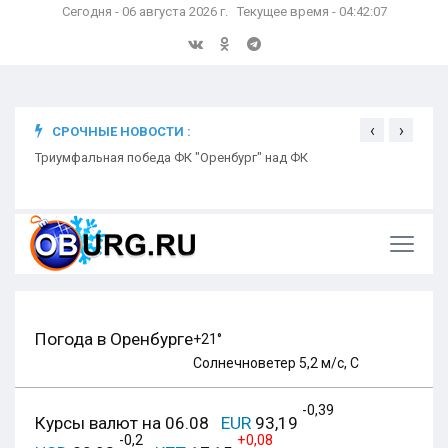
Сегодня - 06 августа 2026 г. Текущее время - 04:42:08
‹
›
СРОЧНЫЕ НОВОСТИ :
ком
Триумфальная победа ФК "Оренбург" над ФК
Откр
Ники
Погода в Оренбурге
+21°
Солнечно
ветер 5,2 м/с, С
-0,39
Курсы валют на 06.08
EUR
93,19
-0,2
+0,08