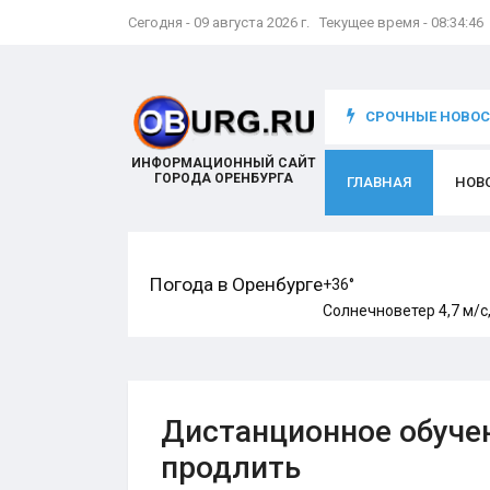
Сегодня - 09 августа 2026 г. Текущее время - 08:34:47
что происходит с игроком
СРОЧНЫЕ НОВОСТ
ИНФОРМАЦИОННЫЙ САЙТ
ГОРОДА ОРЕНБУРГА
ГЛАВНАЯ
НОВ
Погода в Оренбурге
+36°
Солнечно
ветер 4,7 м/с
Дистанционное обучен
продлить