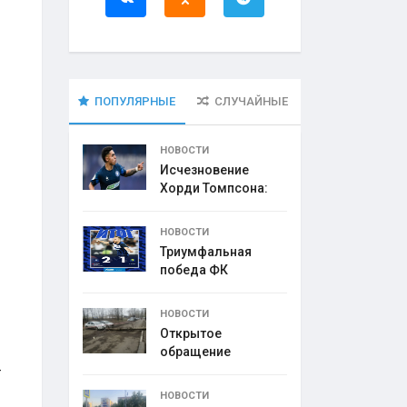
ПОПУЛЯРНЫЕ
СЛУЧАЙНЫЕ
НОВОСТИ
Исчезновение
Хорди Томпсона:
что
НОВОСТИ
Триумфальная
победа ФК
НОВОСТИ
Открытое
обращение
-
директора УК
НОВОСТИ