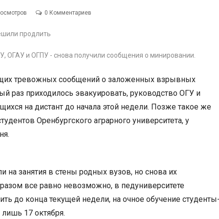
росмотров
0 Комментариев
ГУ, ОГАУ и ОГПУ - снова получили сообщения о минировании.
ающих тревожных сообщений о заложенных взрывных
дый раз приходилось эвакуировать, руководство ОГУ и
щихся на дистант до начала этой недели. Позже такое же
тудентов Оренбургского аграрного университета, у
ня.
 на занятия в стены родных вузов, но снова их
образом все равно невозможно, в педуниверситете
ть до конца текущей недели, на очное обучение студенты
лишь 17 октября.