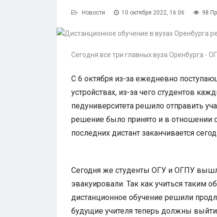
Новости
10 октября 2022, 16:06
98 П
Сегодня все три главных вуза Оренбурга - О
С 6 октября из-за ежедневно поступ
устройствах, из-за чего студентов каж
педуниверситета решило отправить уча
решение было принято и в отношении с
последних дистант заканчивается сегод
Сегодня же студенты ОГУ и ОГПУ вышли
эвакуировали. Так как учиться таким 
дистанционное обучение решили продли
будущие учителя теперь должны выйти 