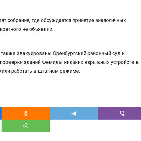
дят собрания, где обсуждается принятие аналогичных
кретного не объявили.
и также эвакуированы Оренбургский районный суд и
е проверки зданий Фемиды никаких взрывных устройств в
жили работать в штатном режиме.