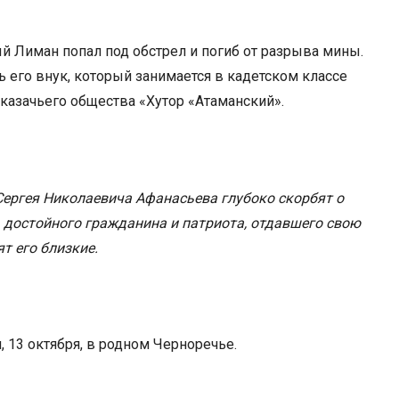
ый Лиман попал под обстрел и погиб от разрыва мины.
 его внук, который занимается в кадетском классе
казачьего общества «Хутор «Атаманский».
Сергея Николаевича Афанасьева глубоко скорбят о
, достойного гражданина и патриота, отдавшего свою
т его близкие.
 13 октября, в родном Черноречье.