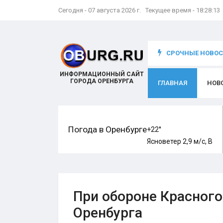
Сегодня - 07 августа 2026 г. Текущее время - 18:28:14
что происходит с игроком
СРОЧНЫЕ НОВОСТ
ИНФОРМАЦИОННЫЙ САЙТ
ГОРОДА ОРЕНБУРГА
ГЛАВНАЯ
НОВ
Погода в Оренбурге
+22°
Ясно
ветер 2,9 м/с, В
При обороне Красного
Оренбурга