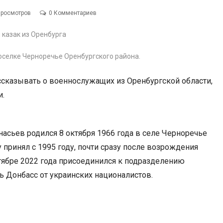
Просмотров
0 Комментариев
оселке Черноречье Оренбургского района.
сказывать о военнослужащих из Оренбургской области,
и.
асьев родился 8 октября 1966 года в селе Черноречье
 принял с 1995 году, почти сразу после возрождения
нтябре 2022 года присоединился к подразделению
 Донбасс от украинских националистов.