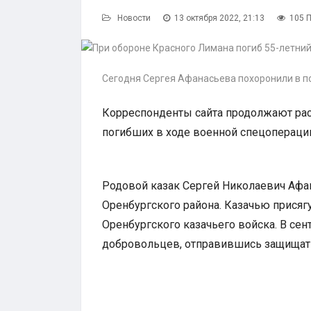
Новости
13 октября 2022, 21:13
105 
Сегодня Сергея Афанасьева похоронили в п
Корреспонденты сайта продолжают рас
погибших в ходе военной спецопераци
Родовой казак Сергей Николаевич Афан
Оренбургского района. Казачью присягу
Оренбургского казачьего войска. В се
добровольцев, отправившись защищать