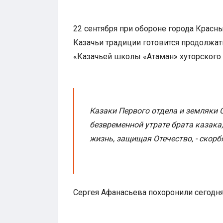
22 сентября при обороне города Красн
Казачьи традиции готовится продолжать
«Казачьей школы «Атаман» хуторского 
Казаки Первого отдела и земляки 
безвременной утрате брата казака
жизнь, защищая Отечество, - скорбя
Сергея Афанасьева похоронили сегодня,