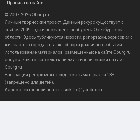
Правила на сайте
© 2007-2026 Oburg.ru.
Личный творческий проект. Данный ресурс существует с
ноября 2009 года и посвящен Оренбургу и Оренбургской
области. Здесь публикуются
новости
, репортажи, зарисовки о
жизни этого города, а также обзоры различных событий.
Использование материалов, размещенных на сайте Oburg.ru,
допускается только с указанием активной ссылки на сайт
Oburg.ru.
Настоящий ресурс может содержать материалы 18+
(запрещено для детей).
Адрес электронной почты: asnikifor@yandex.ru.