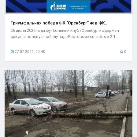
Триумфальная победа ФК "Оренбург" над ФК..
26 июля 2026 года футбольный клуб «Оренбург» одержал
яркую и волевую победу над «Ростовом» со счётом 2:1...
27.07.2026, 00:48
0