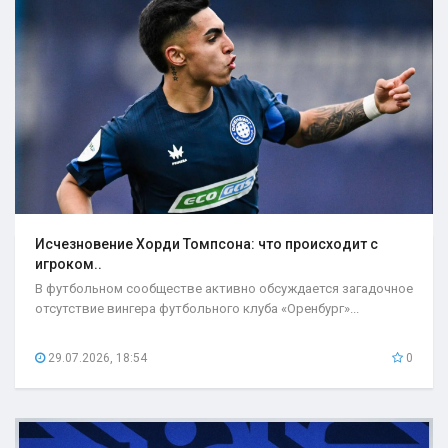
Исчезновение Хорди Томпсона: что происходит с
игроком..
В футбольном сообществе активно обсуждается загадочное
отсутствие вингера футбольного клуба «Оренбург»...
29.07.2026, 18:54
0