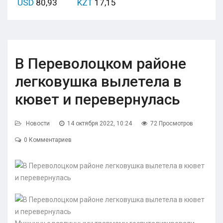
USD
80,93
KZT
17,15
В Переволоцком районе
легковушка вылетела в
кювет и перевернулась
Новости
14 октября 2022, 10:24
72 Просмотров
0 Комментариев