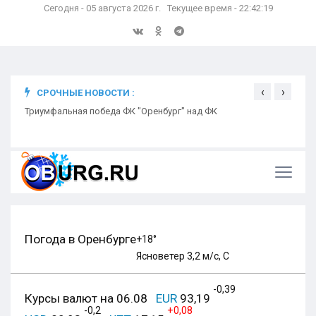
Сегодня - 05 августа 2026 г. Текущее время - 22:42:20
‹
›
СРОЧНЫЕ НОВОСТИ :
ком
Триумфальная победа ФК "Оренбург" над ФК
Откр
Ники
Погода в Оренбурге
+18°
Ясно
ветер 3,2 м/с, С
-0,39
Курсы валют на 06.08
EUR
93,19
-0,2
+0,08