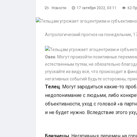
Новости
17 октября 2022, 03:11
62 П
Астрологический прогноз на понедельник, 17
Овен
. Могут произойти позитивные перемены
естественным путем, не обязательно благод
упускайте из виду всё, что происходит в фи
негативных событий будьте осторожны, прин
Телец
. Могут зародиться какие-то про
недопонимание с людьми, либо конкре
объективности, уход с головой «в партн
и не будет нужно. Вследствие этого ух
Близнецы
. Негативных перемен на гор