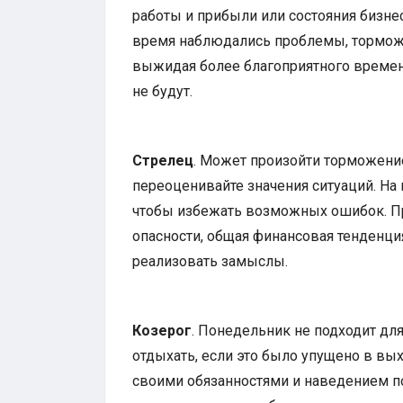
работы и прибыли или состояния бизнес
время наблюдались проблемы, торможе
выжидая более благоприятного времен
не будут.
Стрелец
. Может произойти торможение
переоценивайте значения ситуаций. На
чтобы избежать возможных ошибок. При
опасности, общая финансовая тенденция
реализовать замыслы.
Козерог
. Понедельник не подходит дл
отдыхать, если это было упущено в вы
своими обязанностями и наведением п