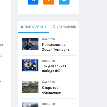
ПОПУЛЯРНЫЕ
СЛУЧАЙНЫЕ
НОВОСТИ
ли
Исчезновение
Хорди Томпсона:
что
ки
НОВОСТИ
Триумфальная
победа ФК
,
НОВОСТИ
Открытое
обращение
директора УК
НОВОСТИ