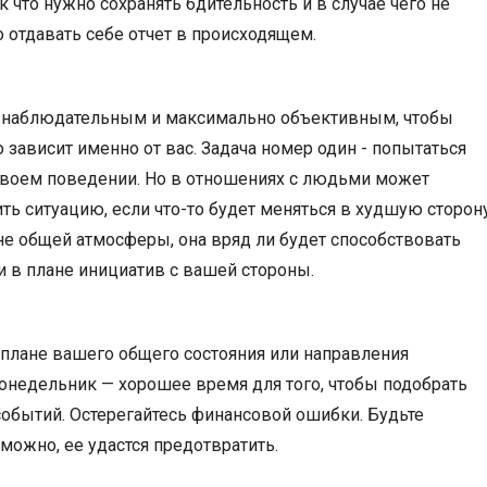
 что нужно сохранять бдительность и в случае чего не
 отдавать себе отчет в происходящем.
 наблюдательным и максимально объективным, чтобы
 зависит именно от вас. Задача номер один - попытаться
 своем поведении. Но в отношениях с людьми может
ить ситуацию, если что-то будет меняться в худшую сторону
не общей атмосферы, она вряд ли будет способствовать
 в плане инициатив с вашей стороны.
в плане вашего общего состояния или направления
Понедельник — хорошее время для того, чтобы подобрать
событий. Остерегайтесь финансовой ошибки. Будьте
можно, ее удастся предотвратить.