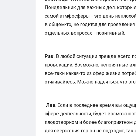
Понедельник для важных дел, которые 
самой атмфосферы - это день неплохой
в общем-то, не годится для проявления
отдельных вопросах - позитивный.
Рак.
В любой ситуации прежде всего по
провокации. Возможно, неприятные вли
все-таки какая-то из сфер жизни потре
отчаивайтесь. Можно надеяться, что это
Лев
. Если в последнее время вы ощущ
сфере деятельности, будет возможность
плодотворном и более благоприятном д
для свержения гор он не подходит, так