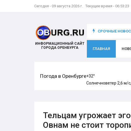
Сегодня - 09 августа 2026 г. Текущее время - 06:53:24
что происходит с игроком
СРОЧНЫЕ НОВОСТ
ИНФОРМАЦИОННЫЙ САЙТ
ГОРОДА ОРЕНБУРГА
ГЛАВНАЯ
НОВ
Погода в Оренбурге
+32°
Солнечно
ветер 2,6 м/с
Тельцам угрожает эго
Овнам не стоит тороп