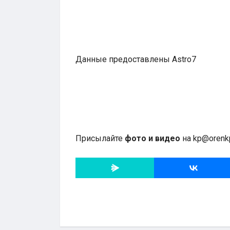
Данные предоставлены Astro7
Присылайте
фото и видео
на kp@orenkp