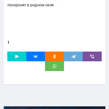
похоронят в родном селе.
1