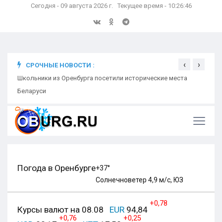
Сегодня - 09 августа 2026 г. Текущее время - 10:26:47
‹
›
СРОЧНЫЕ НОВОСТИ :
д на
Школьники из Оренбурга посетили исторические места
В Кры
Беларуси
Погода в Оренбурге
+37°
Солнечно
ветер 4,9 м/с, ЮЗ
+0,78
Курсы валют на 08.08
EUR
94,84
+0,76
+0,25