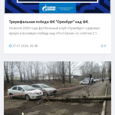
Триумфальная победа ФК "Оренбург" над ФК..
26 июля 2026 года футбольный клуб «Оренбург» одержал
яркую и волевую победу над «Ростовом» со счётом 2:1...
27.07.2026, 00:48
0