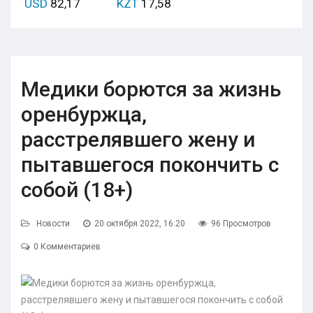
USD
82,17
KZT
17,58
Медики борются за жизнь
оренбуржца,
расстрелявшего жену и
пытавшегося покончить с
собой (18+)
Новости
20 октября 2022, 16:20
96 Просмотров
0 Комментариев