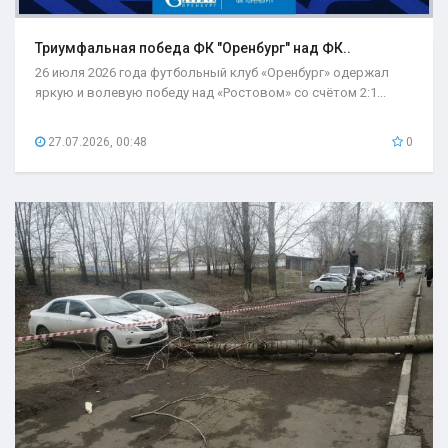
Триумфальная победа ФК "Оренбург" над ФК..
26 июля 2026 года футбольный клуб «Оренбург» одержал
яркую и волевую победу над «Ростовом» со счётом 2:1...
27.07.2026, 00:48
0