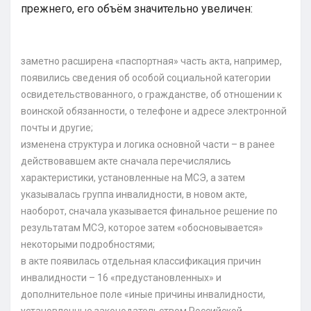
прежнего, его объём значительно увеличен:
заметно расширена «паспортная» часть акта, например,
появились сведения об особой социальной категории
освидетельствованного, о гражданстве, об отношении к
воинской обязанности, о телефоне и адресе электронной
почты и другие;
изменена структура и логика основной части – в ранее
действовавшем акте сначала перечислялись
характеристики, установленные на МСЭ, а затем
указывалась группа инвалидности, в новом акте,
наоборот, сначала указывается финальное решение по
результатам МСЭ, которое затем «обосновывается»
некоторыми подробностями;
в акте появилась отдельная классификация причин
инвалидности – 16 «предустановленных» и
дополнительное поле «иные причины инвалидности,