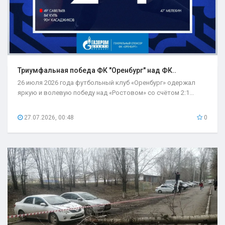
Триумфальная победа ФК "Оренбург" над ФК..
26 июля 2026 года футбольный клуб «Оренбург» одержал
яркую и волевую победу над «Ростовом» со счётом 2:1...
27.07.2026, 00:48
0