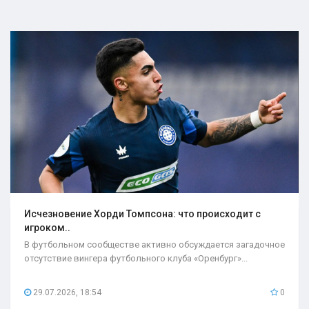
Исчезновение Хорди Томпсона: что происходит с
игроком..
В футбольном сообществе активно обсуждается загадочное
отсутствие вингера футбольного клуба «Оренбург»...
29.07.2026, 18:54
0