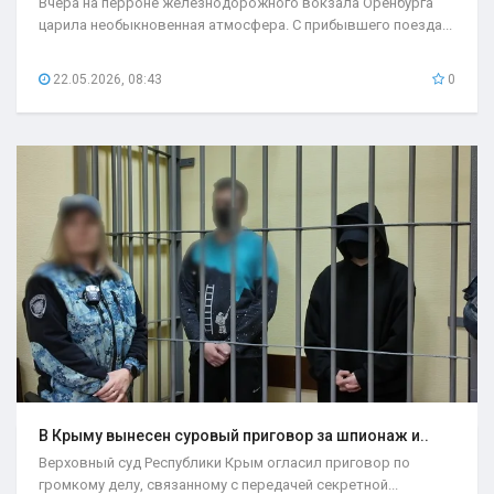
Вчера на перроне железнодорожного вокзала Оренбурга
царила необыкновенная атмосфера. С прибывшего поезда...
22.05.2026, 08:43
0
В Крыму вынесен суровый приговор за шпионаж и..
Верховный суд Республики Крым огласил приговор по
громкому делу, связанному с передачей секретной...