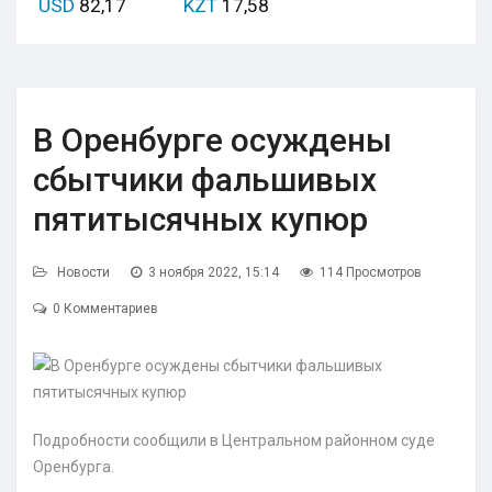
USD
82,17
KZT
17,58
В Оренбурге осуждены
сбытчики фальшивых
пятитысячных купюр
Новости
3 ноября 2022, 15:14
114 Просмотров
0 Комментариев
Подробности сообщили в Центральном районном суде
Оренбурга.