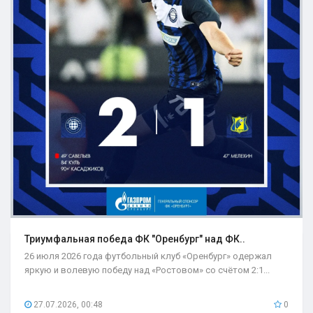
Триумфальная победа ФК "Оренбург" над ФК..
26 июля 2026 года футбольный клуб «Оренбург» одержал
яркую и волевую победу над «Ростовом» со счётом 2:1...
27.07.2026, 00:48
0