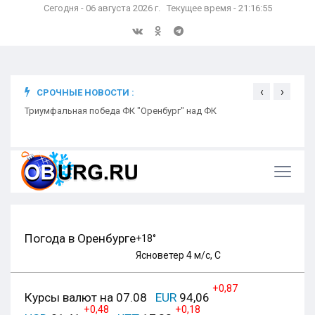
Сегодня - 06 августа 2026 г. Текущее время - 21:16:56
‹
›
СРОЧНЫЕ НОВОСТИ :
ком
Триумфальная победа ФК "Оренбург" над ФК
Откр
Ники
Погода в Оренбурге
+18°
Ясно
ветер 4 м/с, С
+0,87
Курсы валют на 07.08
EUR
94,06
+0,48
+0,18