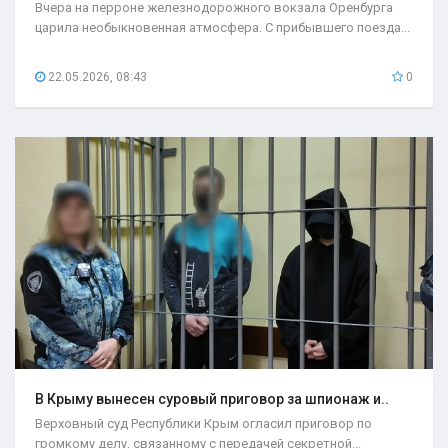
Вчера на перроне железнодорожного вокзала Оренбурга
царила необыкновенная атмосфера. С прибывшего поезда...
22.05.2026, 08:43
0
В Крыму вынесен суровый приговор за шпионаж и..
Верховный суд Республики Крым огласил приговор по
громкому делу, связанному с передачей секретной...