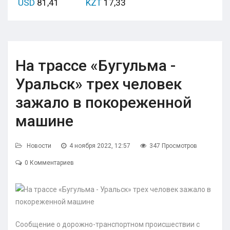
USD
81,41
KZT
17,33
На трассе «Бугульма -
Уральск» трех человек
зажало в покореженной
машине
Новости
4 ноября 2022, 12:57
347 Просмотров
0 Комментариев
Сообщение о дорожно-транспортном происшествии с