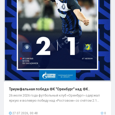
Триумфальная победа ФК "Оренбург" над ФК..
26 июля 2026 года футбольный клуб «Оренбург» одержал
яркую и волевую победу над «Ростовом» со счётом 2:1...
27.07.2026, 00:48
0