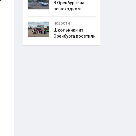
л
В Оренбурге на
пешеходном
переходе
НОВОСТИ
Школьники из
Оренбурга посетили