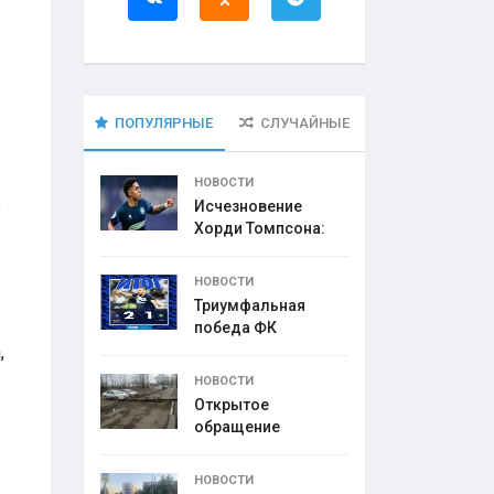
ПОПУЛЯРНЫЕ
СЛУЧАЙНЫЕ
НОВОСТИ
з
Исчезновение
Хорди Томпсона:
что
НОВОСТИ
Триумфальная
победа ФК
,
НОВОСТИ
Открытое
обращение
директора УК
НОВОСТИ