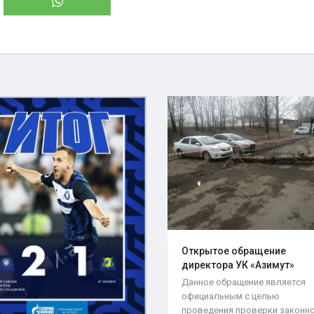
Открытое обращение
директора УК «Азимут»
Елены..
Данное обращение является
официальным с целью
проведения проверки законн