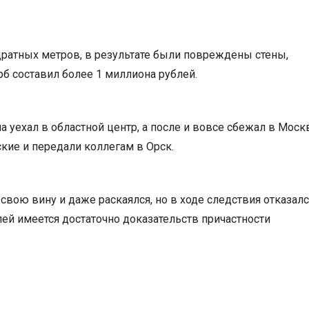
ратных метров, в результате были повреждены стены,
б составил более 1 миллиона рублей.
 уехал в областной центр, а после и вовсе сбежал в Москв
кие и передали коллегам в Орск.
свою вину и даже раскаялся, но в ходе следствия отказалс
лей имеется достаточно доказательств причастности