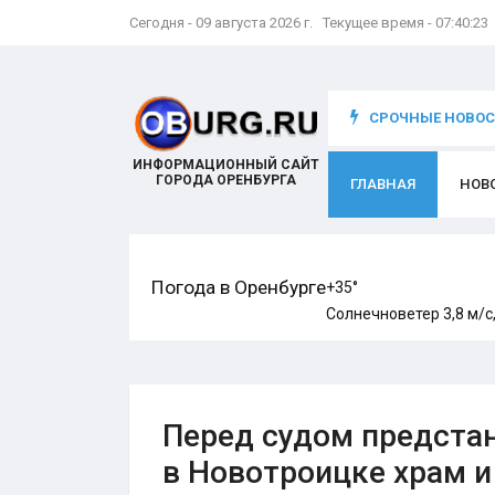
Сегодня - 09 августа 2026 г. Текущее время - 07:40:24
что происходит с игроком
СРОЧНЫЕ НОВОСТ
ИНФОРМАЦИОННЫЙ САЙТ
ГОРОДА ОРЕНБУРГА
ГЛАВНАЯ
НОВ
Погода в Оренбурге
+35°
Солнечно
ветер 3,8 м/с
Перед судом предстан
в Новотроицке храм и 