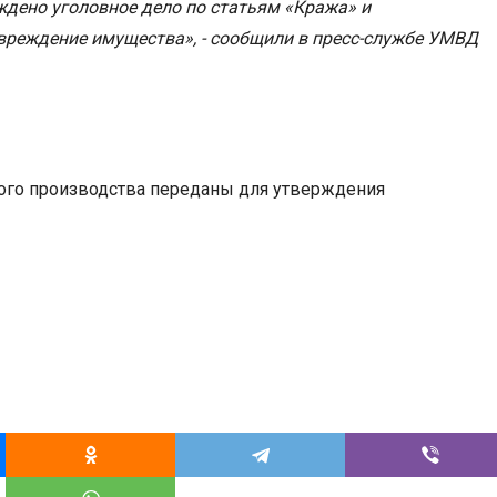
дено уголовное дело по статьям «Кража» и
реждение имущества», - сообщили в пресс-службе УМВД
ого производства переданы для утверждения