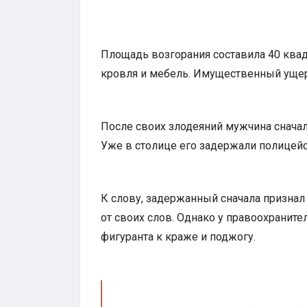
Площадь возгорания составила 40 квад
кровля и мебель. Имущественный ущер
После своих злодеяний мужчина сначала
Уже в столице его задержали полицейс
К слову, задержанный сначала признал 
от своих слов. Однако у правоохраните
фигуранта к краже и поджогу.