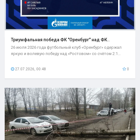
Триумфальная победа ФК "Оренбург" над ФК..
26 июля 2026 года футбольный клуб «Оренбург» одержал
яркую и волевую победу над «Ростовом» со счётом 2:1...
27.07.2026, 00:48
0