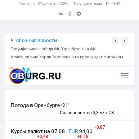
Сегодня - 07 августа 2026 г. Текущее время - 12:49:43
‹
›
СРОЧНЫЕ НОВОСТИ :
ком
Триумфальная победа ФК "Оренбург" над ФК
Откр
Ники
Погода в Оренбурге
+31°
Солнечно
ветер 3,3 м/с, СВ
+0,87
Курсы валют на 07.08
EUR
94,06
+0,48
+0,18