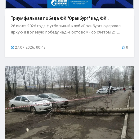
Триумфальная победа ФК "Оренбург" над ФК..
26 июля 2026 года футбольный клуб «Оренбург» одержал
яркую и волевую победу над «Ростовом» со счётом 2:1...
27.07.2026, 00:48
0