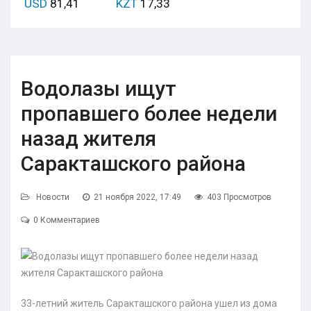
USD
81,41
KZT
17,33
Водолазы ищут
пропавшего более недели
назад жителя
Саракташского района
Новости
21 ноября 2022, 17:49
403 Просмотров
0 Комментариев
33-летний житель Саракташского района ушел из дома