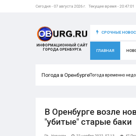
Сегодня - 07 августа 2026 г. Текущее время - 20:47:02
что происходит с игроком
СРОЧНЫЕ НОВОСТ
ИНФОРМАЦИОННЫЙ САЙТ
ГОРОДА ОРЕНБУРГА
ГЛАВНАЯ
НОВ
Погода в Оренбурге
Погода временно недо
В Оренбурге возле но
"убитые" старые баки