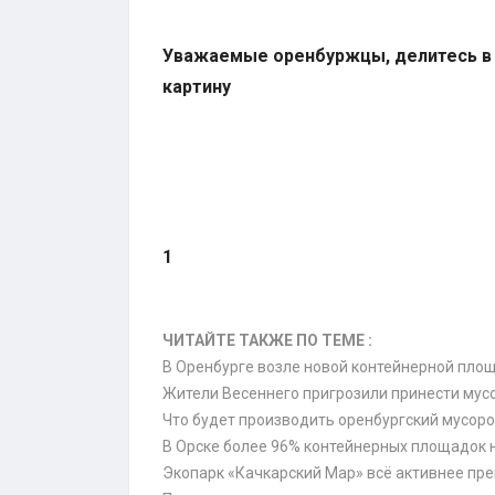
Уважаемые оренбуржцы, делитесь в 
картину
1
ЧИТАЙТЕ ТАКЖЕ ПО ТЕМЕ :
В Оренбурге возле новой контейнерной площ
Жители Весеннего пригрозили принести мус
Что будет производить оренбургский мусо
В Орске более 96% контейнерных площадок 
Экопарк «Качкарский Мар» всё активнее пре