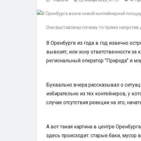
Новости
22 ноября 2022, 07:13
47 Пр
Они выставлены почему-то прямо напротив д
В Оренбурге из года в год извечно ост
вывозят, или зону ответственности за
региональный оператор "Природа" и мэ
Буквально вчера рассказывал о ситуац
избирательно из тех контейнеров, у к
случае отсутствия реакции на это, нача
А вот такая картина в центре Оренбург
здесь происходит: старые баки, мусор