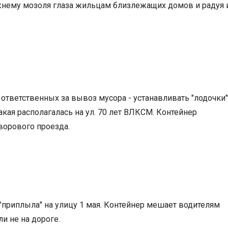
ежнему мозоля глаза жильцам близлежащих домов и радуя 
 ответственных за вывоз мусора - устанавливать "лодочки"
акая располагалась на ул. 70 лет ВЛКСМ. Контейнер
ворового проезда.
 "приплыла" на улицу 1 мая. Контейнер мешает водителям
ли не на дороге.