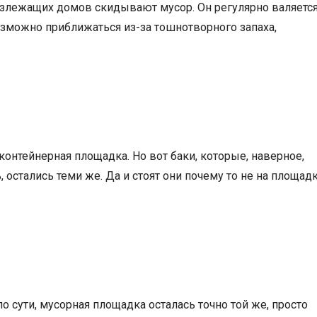
излежащих домов скидывают мусор. Он регулярно валяется
озможно приближаться из-за тошнотворного запаха,
контейнерная площадка. Но вот баки, которые, наверное,
 остались теми же. Да и стоят они почему то не на площадк
о сути, мусорная площадка осталась точно той же, просто