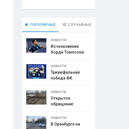
ПОПУЛЯРНЫЕ
СЛУЧАЙНЫЕ
НОВОСТИ
Исчезновение
Хорди Томпсона:
что
НОВОСТИ
Триумфальная
победа ФК
НОВОСТИ
Открытое
обращение
директора УК
НОВОСТИ
В Оренбурге на