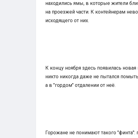
находились ямы, в которые жители бл
на проезжей части. К контейнерам нев
исходящего от них.
К концу ноября здесь появилась новая 
никто никогда даже не пытался помыть,
а в "гордом" отдалении от неё.
Горожане не понимают такого "финта": п