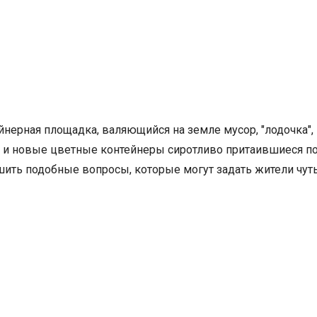
йнерная площадка, валяющийся на земле мусор, "лодочка",
 и новые цветные контейнеры сиротливо притаившиеся по
ешить подобные вопросы, которые могут задать жители чут