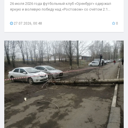
26 июля 2026 года футбольный клуб «Оренбург» одержал
яркую и волевую победу над «Ростовом» со счётом 2:1...
27.07.2026, 00:48
0