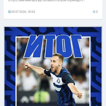
отсутствие вингера футбольного клуба «Оренбург»...
29.07.2026, 18:54
0