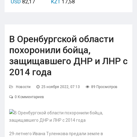
USD
82,17
KZT
17,58
В Оренбургской области
похоронили бойца,
защищавшего ДНР и ЛНР с
2014 года
Новости
25 ноября 2022, 07:13
89 Просмотров
0 Комментариев
29-летнего Ивана Туленкова предали земле в