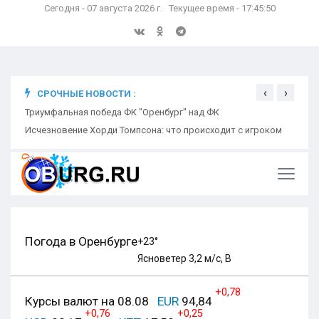
Сегодня - 07 августа 2026 г. Текущее время - 17:45:51
‹
›
СРОЧНЫЕ НОВОСТИ :
ком
Триумфальная победа ФК "Оренбург" над ФК
Откр
Ники
Погода в Оренбурге
+23°
Ясно
ветер 3,2 м/с, В
+0,78
Курсы валют на 08.08
EUR
94,84
+0,76
+0,25