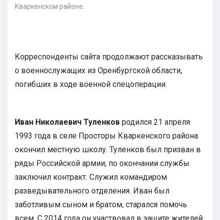
Кваркенском районе.
Корреспонденты сайта продолжают рассказывать
о военнослужащих из Оренбургской области,
погибших в ходе военной спецоперации.
Иван Николаевич Туленков
родился 21 апреля
1993 года в селе Просторы Кваркенского района.
окончил местную школу. Туленков был призван в
ряды Российской армии, по окончании службы
заключил контракт. Служил командиром
разведывательного отделения. Иван был
заботливым сыном и братом, старался помочь
всем. С 2014 года он участвовал в защите жителей