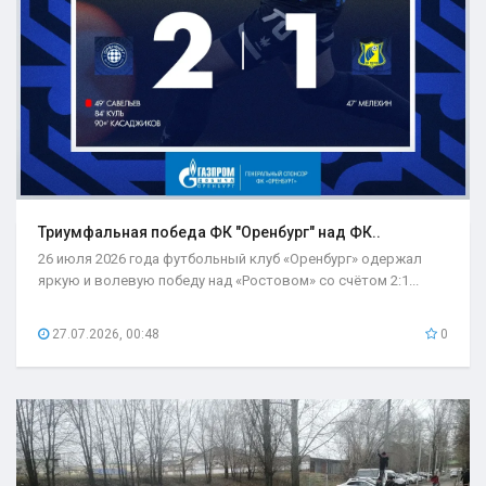
Триумфальная победа ФК "Оренбург" над ФК..
26 июля 2026 года футбольный клуб «Оренбург» одержал
яркую и волевую победу над «Ростовом» со счётом 2:1...
27.07.2026, 00:48
0