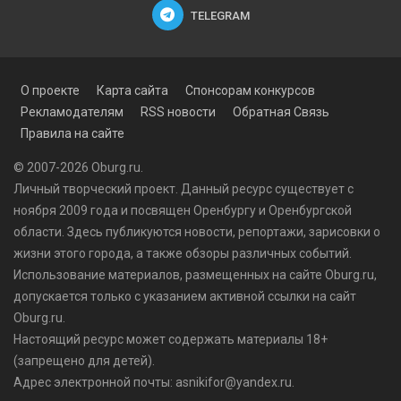
TELEGRAM
О проекте
Карта сайта
Спонсорам конкурсов
Рекламодателям
RSS новости
Обратная Связь
Правила на сайте
© 2007-2026 Oburg.ru.
Личный творческий проект. Данный ресурс существует с
ноября 2009 года и посвящен Оренбургу и Оренбургской
области. Здесь публикуются
новости
, репортажи, зарисовки о
жизни этого города, а также обзоры различных событий.
Использование материалов, размещенных на сайте Oburg.ru,
допускается только с указанием активной ссылки на сайт
Oburg.ru.
Настоящий ресурс может содержать материалы 18+
(запрещено для детей).
Адрес электронной почты: asnikifor@yandex.ru.