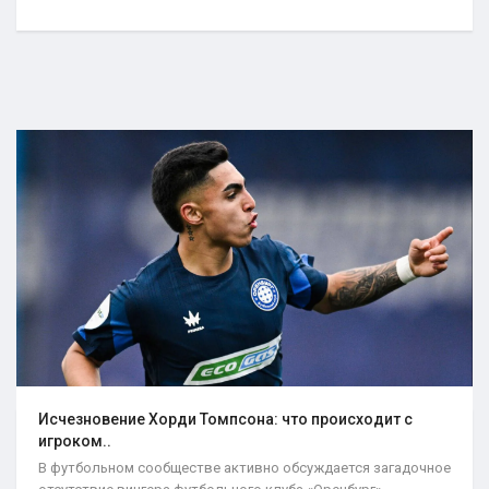
Исчезновение Хорди Томпсона: что происходит с
игроком..
В футбольном сообществе активно обсуждается загадочное