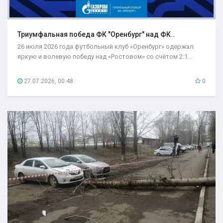
Триумфальная победа ФК "Оренбург" над ФК..
26 июля 2026 года футбольный клуб «Оренбург» одержал
яркую и волевую победу над «Ростовом» со счётом 2:1...
27.07.2026, 00:48
0