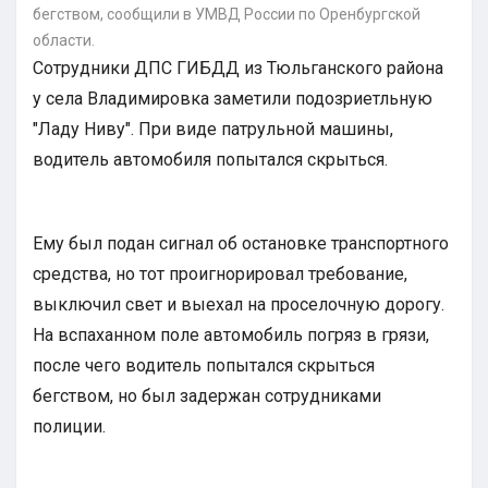
бегством, сообщили в УМВД России по Оренбургской
области.
Сотрудники ДПС ГИБДД из Тюльганского района
у села Владимировка заметили подозриетльную
"Ладу Ниву". При виде патрульной машины,
водитель автомобиля попытался скрыться.
Ему был подан сигнал об остановке транспортного
средства, но тот проигнорировал требование,
выключил свет и выехал на проселочную дорогу.
На вспаханном поле автомобиль погряз в грязи,
после чего водитель попытался скрыться
бегством, но был задержан сотрудниками
полиции.