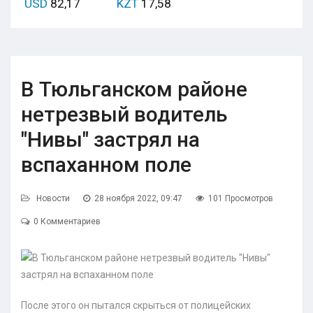
USD
82,17
KZT
17,58
В Тюльганском районе
нетрезвый водитель
"Нивы" застрял на
вспаханном поле
Новости
28 ноября 2022, 09:47
101 Просмотров
0 Комментариев
После этого он пытался скрыться от полицейских