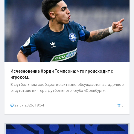
Исчезновение Хорди Томпсона: что происходит с
игроком..
В футбольном сообществе активно обсуждается загадочное
отсутствие вингера футбольного клуба «Оренбург»...
29.07.2026, 18:54
0