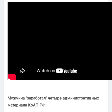
Мужчина "заработал" четыре административных
материала КоАП РФ: