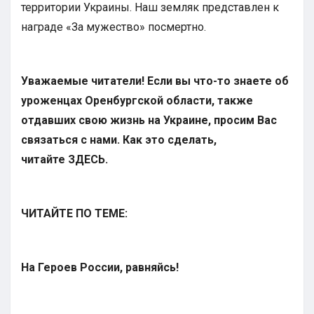
территории Украины. Наш земляк представлен к
награде «За мужество» посмертно.
Уважаемые читатели! Если вы что-то знаете об
уроженцах Оренбургской области, также
отдавших свою жизнь на Украине, просим Вас
связаться с нами. Как это сделать,
читайте
ЗДЕСЬ
.
ЧИТАЙТЕ ПО ТЕМЕ:
На Героев России, равняйсь!