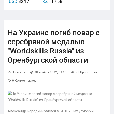
USD
82,17
KZT
17,58
На Украине погиб повар с
серебряной медалью
"Worldskills Russia" из
Оренбургской области
Новости
28 ноября 2022, 09:10
73 Просмотров
0 Комментариев
Александр Бородкин учился в ГАПОУ "Бузулукский