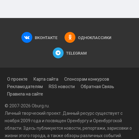
ВКОНТАКТЕ
ОДНОКЛАССИКИ
TELEGRAM
О проекте
Карта сайта
Спонсорам конкурсов
Рекламодателям
RSS новости
Обратная Связь
Правила на сайте
© 2007-2026 Oburg.ru.
Личный творческий проект. Данный ресурс существует с
ноября 2009 года и посвящен Оренбургу и Оренбургской
области. Здесь публикуются
новости
, репортажи, зарисовки о
жизни этого города, а также обзоры различных событий.