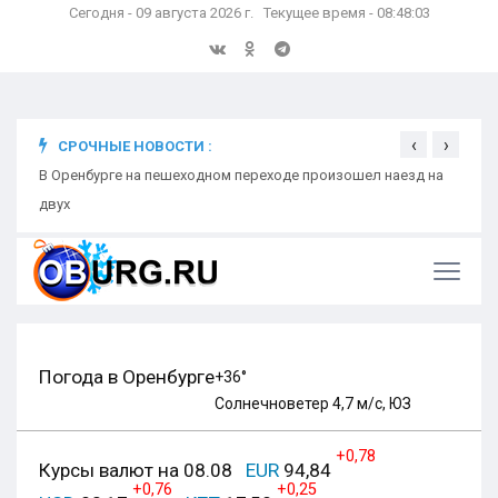
Сегодня - 09 августа 2026 г. Текущее время - 08:48:04
‹
›
СРОЧНЫЕ НОВОСТИ :
В Оренбурге на пешеходном переходе произошел наезд на
Школь
двух
Бела
Погода в Оренбурге
+36°
Солнечно
ветер 4,7 м/с, ЮЗ
+0,78
Курсы валют на 08.08
EUR
94,84
+0,76
+0,25