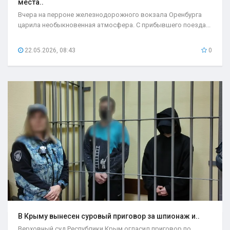
места..
Вчера на перроне железнодорожного вокзала Оренбурга
царила необыкновенная атмосфера. С прибывшего поезда...
22.05.2026, 08:43
0
В Крыму вынесен суровый приговор за шпионаж и..
Верховный суд Республики Крым огласил приговор по